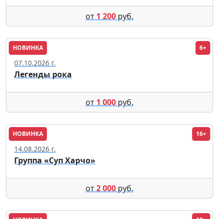
от
1 200
руб.
НОВИНКА
6+
Рязань
07.10.2026 г.
Легенды рока
от
1 000
руб.
НОВИНКА
16+
Москва
14.08.2026 г.
Группа «Суп Харчо»
от
2 000
руб.