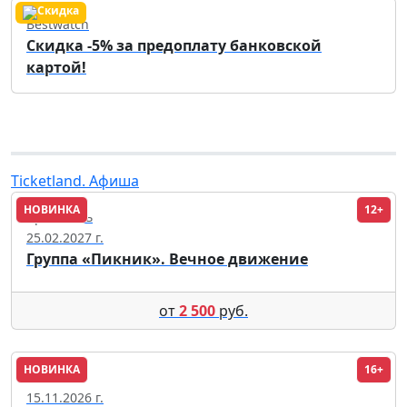
Bestwatch
Скидка -5% за предоплату банковской
картой!
Ticketland. Афиша
НОВИНКА
12+
Ярославль
25.02.2027 г.
Группа «Пикник». Вечное движение
от
2 500
руб.
НОВИНКА
16+
Москва
15.11.2026 г.