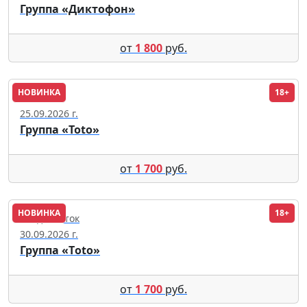
Группа «Диктофон»
от
1 800
руб.
НОВИНКА
18+
Сочи
25.09.2026 г.
Группа «Toto»
от
1 700
руб.
НОВИНКА
18+
Владивосток
30.09.2026 г.
Группа «Тoto»
от
1 700
руб.