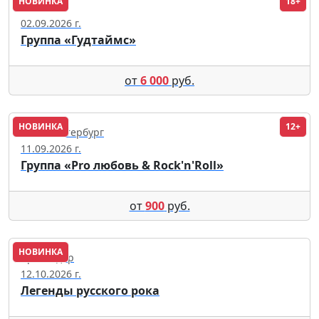
НОВИНКА
18+
Москва
02.09.2026 г.
Группа «Гудтаймс»
от
6 000
руб.
НОВИНКА
12+
Санкт-Петербург
11.09.2026 г.
Группа «Pro любовь & Rock'n'Roll»
от
900
руб.
НОВИНКА
Краснодар
12.10.2026 г.
Легенды русского рока