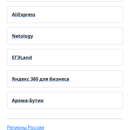
AliExpress
Netology
ЕГЭLand
Яндекс 360 для бизнеса
Арома-Бутик
Регионы России