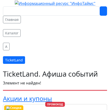
Главная
Каталог
A
TicketLand
TicketLand. Афиша событий
Элемент не найден!
Акции и купоны
ПРОМОКОД