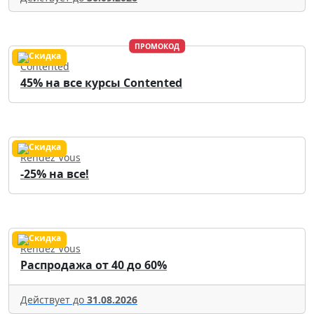
ПРОМОКОД
Contented
45% на все курсы Contented
Rendez Vous
-25% на все!
Rendez Vous
Распродажа от 40 до 60%
Действует до
31.08.2026