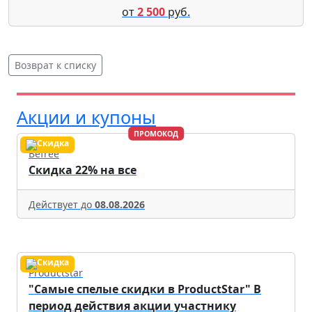
от
2 500
руб.
Возврат к списку
Акции и купоны
ПРОМОКОД
Befree
Скидка 22% на все
Действует до
08.08.2026
Productstar
"Самые спелые скидки в ProductStar" В
период действия акции участнику