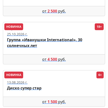
от
2 500
руб.
НОВИНКА
18+
Пермь
25.10.2026 г.
Группа «Иванушки International». 30
солнечных лет
от
4 500
руб.
НОВИНКА
6+
Сочи
13.08.2026 г.
Диско супер стар
от
1 500
руб.