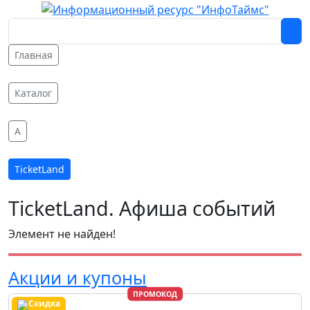
Главная
Каталог
A
TicketLand
TicketLand. Афиша событий
Элемент не найден!
Акции и купоны
ПРОМОКОД