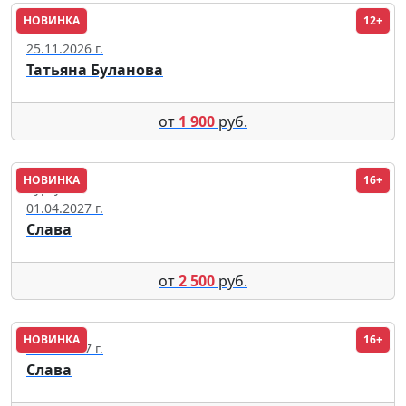
НОВИНКА
12+
Иваново
25.11.2026 г.
Татьяна Буланова
от
1 900
руб.
НОВИНКА
16+
Сургут
01.04.2027 г.
Слава
от
2 500
руб.
НОВИНКА
16+
02.04.2027 г.
Слава