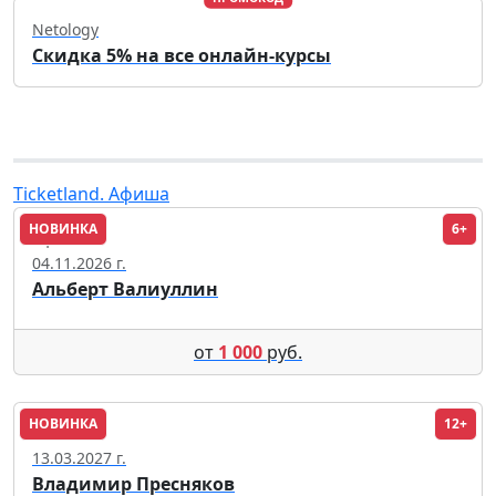
Netology
Скидка 5% на все онлайн-курсы
Ticketland. Афиша
НОВИНКА
6+
Уфа
04.11.2026 г.
Альберт Валиуллин
от
1 000
руб.
НОВИНКА
12+
Москва
13.03.2027 г.
Владимир Пресняков