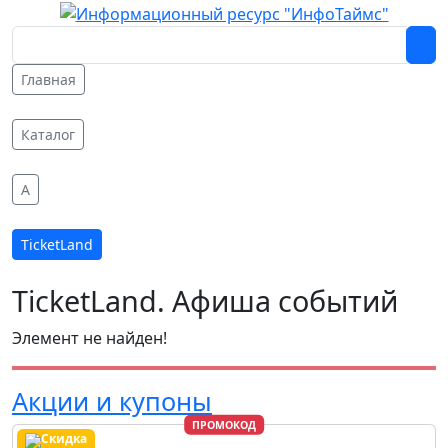
Главная
Каталог
A
TicketLand
TicketLand. Афиша событий
Элемент не найден!
Акции и купоны
ПРОМОКОД