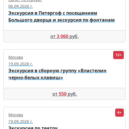
06.09.2026 г.
Экскурсия в Петергоф с посещением
Большого дворца и экскурсия по фонтанам
от
3 060
руб.
12+
Москва
19.09.2026 г.
Экскурсия в сборную группу «Властелин
черно-белых клавиш»
от
550
руб.
6+
Москва
19.09.2026 г.
Экскурсия по театру