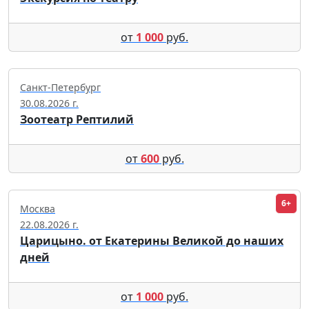
от
1 000
руб.
Санкт-Петербург
30.08.2026 г.
Зоотеатр Рептилий
от
600
руб.
6+
Москва
22.08.2026 г.
Царицыно. от Екатерины Великой до наших
дней
от
1 000
руб.