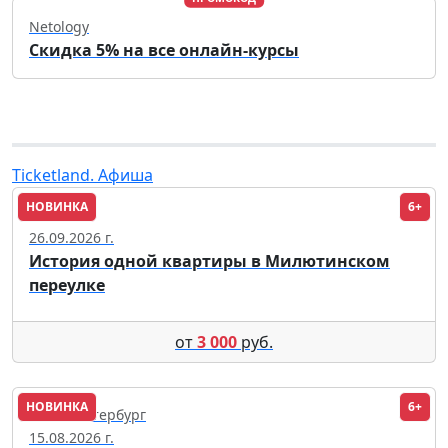
Netology
Скидка 5% на все онлайн-курсы
Ticketland. Афиша
НОВИНКА
6+
Москва
26.09.2026 г.
История одной квартиры в Милютинском
переулке
от
3 000
руб.
НОВИНКА
6+
Санкт-Петербург
15.08.2026 г.