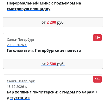
Неформальный Микс с подъемом на
смотровую площадку
от
2 200
руб.
12+
Санкт-Петербург
20.08.2026 г.
Гогольмагия. Петербургские повести
от
2 500
руб.
18+
Санкт-Петербург
13.12.2026 г.
Бар хоппинг по-питерски: с гидом по барам +
дегустация