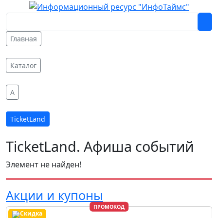
Главная
Каталог
A
TicketLand
TicketLand. Афиша событий
Элемент не найден!
Акции и купоны
ПРОМОКОД