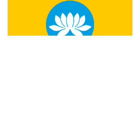
Республика Калмыкия