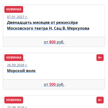
НОВИНКА
Тюмень
07.01.2027 г.
Двенадцать месяцев от режиссёра
Московского театра Н. Сац В. Меркулова
от
800
руб.
НОВИНКА
6+
Ярославль
26.09.2026 г.
Морской волк
от
500
руб.
НОВИНКА
6+
Воронеж
25.09.2026 г.