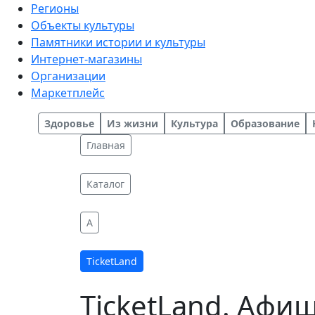
Регионы
Объекты культуры
Памятники истории и культуры
Интернет-магазины
Организации
Маркетплейс
Здоровье
Из жизни
Культура
Образование
Главная
Каталог
A
TicketLand
TicketLand. Афи