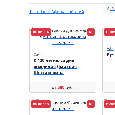
Дейс
Ticketland. Афиша событий
НОВИНКА
6+
НОВ
11.09.2026 г.
Уфа
Куч
Сочи
К 120-летию со дня
рождения Дмитрия
Шостаковича
от
500
руб.
НОВИНКА
6+
НОВ
07.10.2026 г.