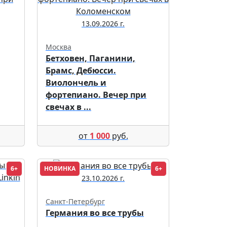
13.09.2026 г.
Москва
Бетховен, Паганини,
Брамс, Дебюсси.
Виолончель и
фортепиано. Вечер при
свечах в ...
от
1 000
руб.
6+
НОВИНКА
6+
23.10.2026 г.
Санкт-Петербург
Германия во все трубы