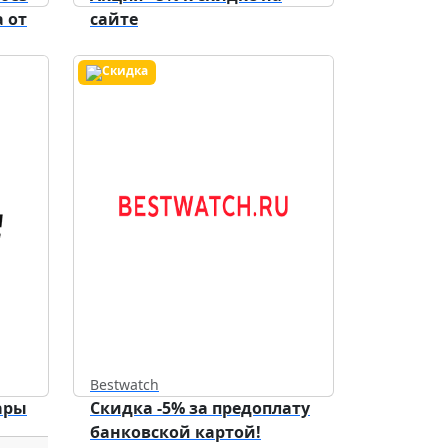
 от
сайте
Bestwatch
ары
Скидка -5% за предоплату
банковской картой!