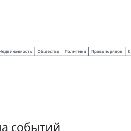
Недвижимость
Общество
Политика
Правопорядок
С
ша событий