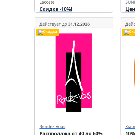
Lacoste
SUN
Скидка -10%!
Цен
Действует до
31.12.2026
Дейс
Rendez Vous
Xiao
Распродажа от 40 до 60%
10%