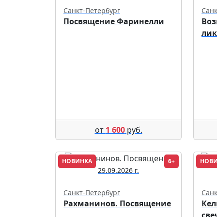
Санкт-Петербург
Санк
Посвящение Фаринелли
Воз
ли
от
1 600
руб.
НОВИНКА
6+
НОВ
29.09.2026 г.
Санкт-Петербург
Санк
Рахманинов. Посвящение
Кел
све