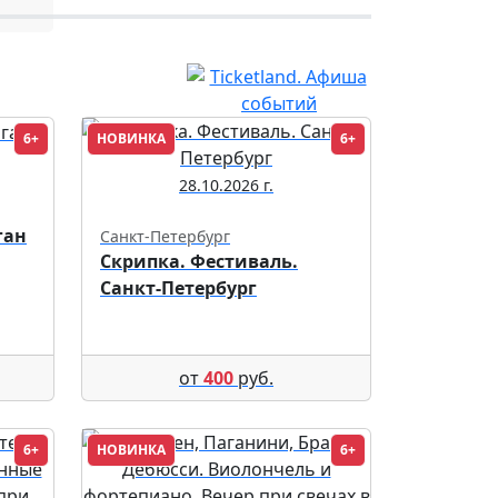
6+
НОВИНКА
6+
28.10.2026 г.
ган
Санкт-Петербург
Скрипка. Фестиваль.
Санкт-Петербург
от
400
руб.
6+
НОВИНКА
6+