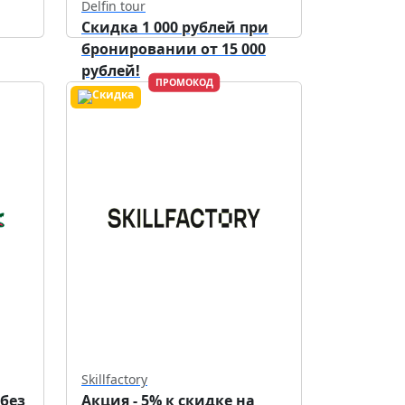
Delfin tour
Скидка 1 000 рублей при
бронировании от 15 000
рублей!
ПРОМОКОД
Действует до
30.09.2026
Skillfactory
 без
Акция - 5% к скидке на