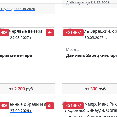
Действует до
31.12.2026
твует до
09.08.2026
ИНКА
6+
НОВИНКА
29.03.2027 г.
30.05.2027 г.
Москва
ерявые вечера
Даниэль Зарецкий, ор
от
2 200
руб.
от
300
руб.
ИНКА
6+
НОВИНКА
27.09.2026 г.