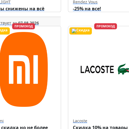
LIGHT
Rendez Vous
ы снижены на всё
-25% на все!
твует до
07.08.2026
ПРОМОКОД
ПРОМОКОД
mi
Lacoste
 скидка но не более
Скидка 10% на товары