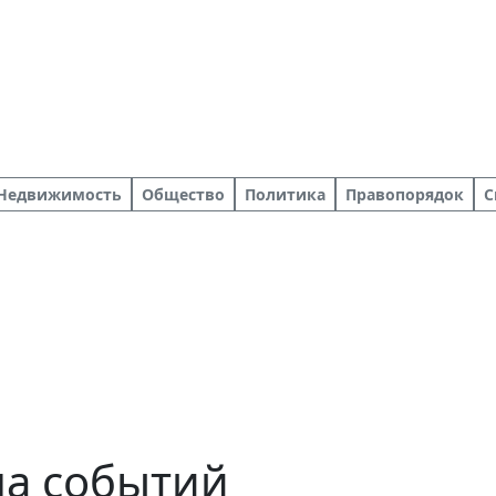
Недвижимость
Общество
Политика
Правопорядок
С
ша событий