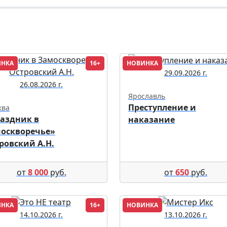
ИНКА
16+
НОВИНКА
29.09.2026 г.
26.08.2026 г.
Ярославль
Преступление и
ква
аздник в
наказание
оскворечье»
ровский А.Н.
от
8 000
руб.
от
650
руб.
ИНКА
16+
НОВИНКА
14.10.2026 г.
13.10.2026 г.