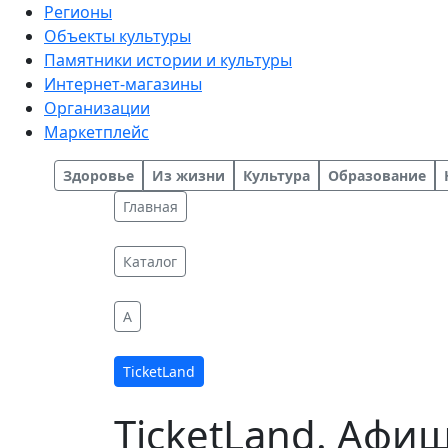
Регионы
Объекты культуры
Памятники истории и культуры
Интернет-магазины
Организации
Маркетплейс
Здоровье
Из жизни
Культура
Образование
Главная
Каталог
A
TicketLand
TicketLand. Афи