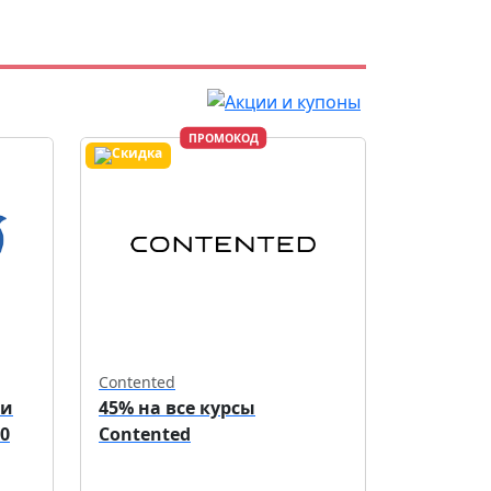
ПРОМОКОД
Contented
ри
45% на все курсы
0
Contented