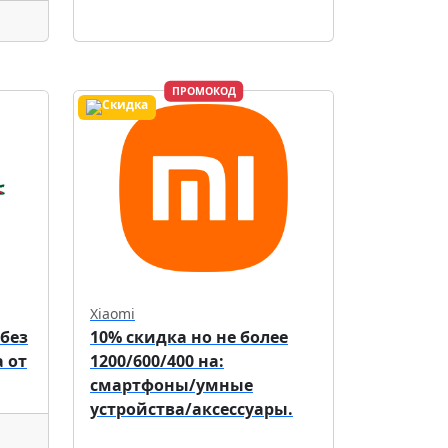
ПРОМОКОД
Xiaomi
 без
10% скидка но не более
 от
1200/600/400 на:
смартфоны/умные
устройства/аксессуары.