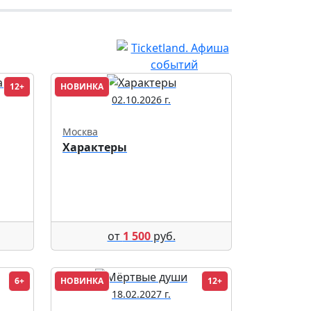
12+
НОВИНКА
02.10.2026 г.
Москва
Характеры
от
1 500
руб.
6+
НОВИНКА
12+
18.02.2027 г.