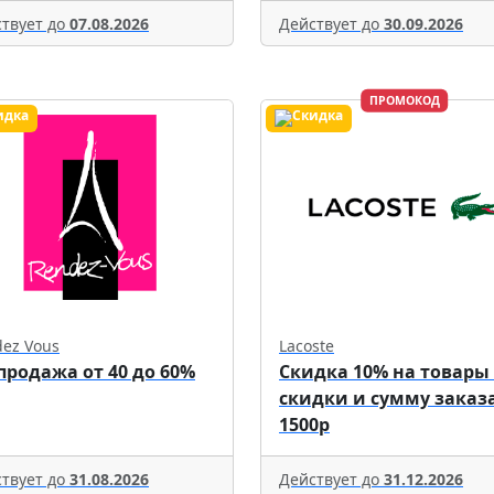
твует до
07.08.2026
Действует до
30.09.2026
ПРОМОКОД
ez Vous
Lacoste
продажа от 40 до 60%
Скидка 10% на товары
скидки и сумму заказа
1500р
твует до
31.08.2026
Действует до
31.12.2026