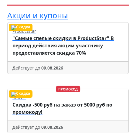
Акции и купоны
Productstar
"Самые спелые скидки в ProductStar" В
период действия акции участнику
предоставляется скидка 70%
Действует до
09.08.2026
ПРОМОКОД
Befree
Скидка -500 руб на заказ от 5000 руб по
промокоду!
Действует до
09.08.2026