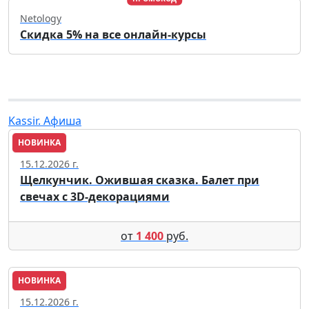
Netology
Скидка 5% на все онлайн-курсы
Kassir. Афиша
НОВИНКА
Пенза
15.12.2026 г.
Щелкунчик. Ожившая сказка. Балет при
свечах с 3D-декорациями
от
1 400
руб.
НОВИНКА
Пенза
15.12.2026 г.