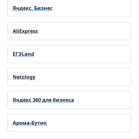
Яндекс. Бизнес
AliExpress
ЕГЭLand
Netology
Яндекс 360 для бизнеса
Арома-Бутик