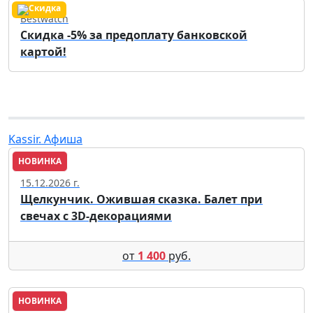
Bestwatch
Скидка -5% за предоплату банковской
картой!
Kassir. Афиша
НОВИНКА
Пенза
15.12.2026 г.
Щелкунчик. Ожившая сказка. Балет при
свечах с 3D-декорациями
от
1 400
руб.
НОВИНКА
Пенза