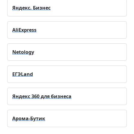
Яндекс. Бизнес
AliExpress
Netology
ЕГЭLand
Яндекс 360 для бизнеса
Арома-Бутик