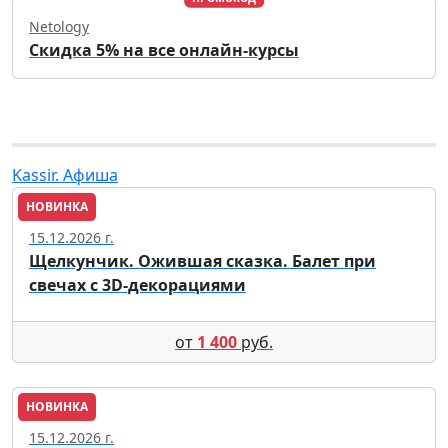
Netology
Скидка 5% на все онлайн-курсы
Kassir. Афиша
НОВИНКА
Пенза
15.12.2026 г.
Щелкунчик. Ожившая сказка. Балет при
свечах с 3D-декорациями
от
1 400
руб.
НОВИНКА
Пенза
15.12.2026 г.