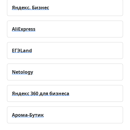
Яндекс. Бизнес
AliExpress
ЕГЭLand
Netology
Яндекс 360 для бизнеса
Арома-Бутик