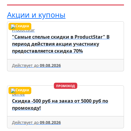
Акции и купоны
Productstar
"Самые спелые скидки в ProductStar" В
период действия акции участнику
предоставляется скидка 70%
Действует до
09.08.2026
ПРОМОКОД
Befree
Скидка -500 руб на заказ от 5000 руб по
промокоду!
Действует до
09.08.2026