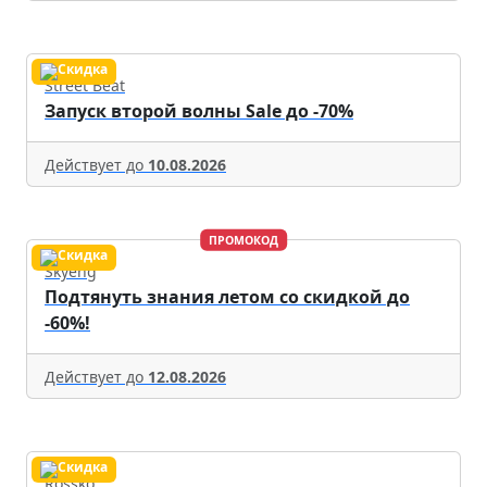
Street Beat
Запуск второй волны Sale до -70%
Действует до
10.08.2026
ПРОМОКОД
Skyeng
Подтянуть знания летом со скидкой до
-60%!
Действует до
12.08.2026
Rossko