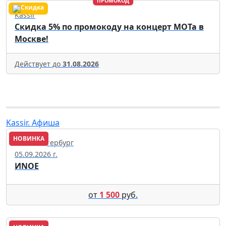
ПРОМОКОД
Kassir
Скидка 5% по промокоду на концерт МОТа в
Москве!
Действует до
31.08.2026
Kassir. Афиша
НОВИНКА
Санкт-Петербург
05.09.2026 г.
ИNОЕ
от
1 500
руб.