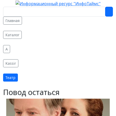
Главная
Каталог
A
Kassir
Театр
Повод остаться