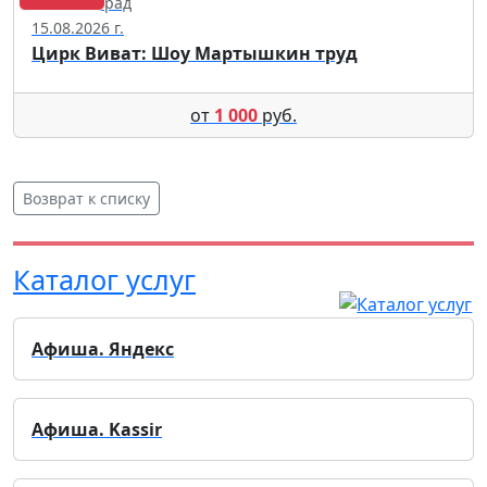
Калининград
15.08.2026 г.
Цирк Виват: Шоу Мартышкин труд
от
1 000
руб.
Возврат к списку
Каталог услуг
Афиша. Яндекс
Афиша. Kassir