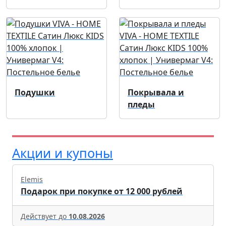
Подушки
Покрывала и
пледы
Акции и купоны
Elemis
Подарок при покупке от 12 000 рублей
Действует до
10.08.2026