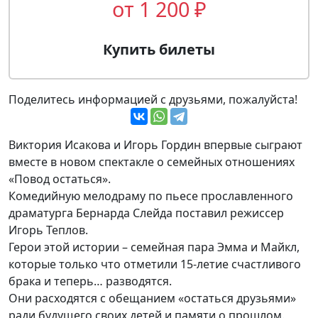
от 1 200 ₽
Купить билеты
Поделитесь информацией с друзьями, пожалуйста!
Виктория Исакова и Игорь Гордин впервые сыграют
вместе в новом спектакле о семейных отношениях
«Повод остаться».
Комедийную мелодраму по пьесе прославленного
драматурга Бернарда Слейда поставил режиссер
Игорь Теплов.
Герои этой истории – семейная пара Эмма и Майкл,
которые только что отметили 15-летие счастливого
брака и теперь… разводятся.
Они расходятся с обещанием «остаться друзьями»
ради будущего своих детей и памяти о прошлом.