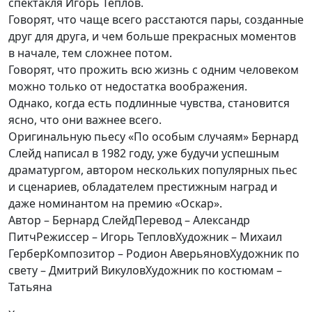
спектакля Игорь Теплов.
Говорят, что чаще всего расстаются пары, созданные
друг для друга, и чем больше прекрасных моментов
в начале, тем сложнее потом.
Говорят, что прожить всю жизнь с одним человеком
можно только от недостатка воображения.
Однако, когда есть подлинные чувства, становится
ясно, что они важнее всего.
Оригинальную пьесу «По особым случаям» Бернард
Слейд написал в 1982 году, уже будучи успешным
драматургом, автором нескольких популярных пьес
и сценариев, обладателем престижным наград и
даже номинантом на премию «Оскар».
Автор – Бернард СлейдПеревод – Александр
ПитчРежиссер – Игорь ТепловХудожник – Михаил
ГерберКомпозитор – Родион АверьяновХудожник по
свету – Дмитрий ВикуловХудожник по костюмам –
Татьяна