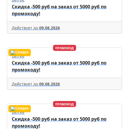
Скидка -500 руб на заказ от 5000 руб по
промокоду!
Действует до
09.08.2026
ПРОМОКОД
Befree
Скидка -500 руб на заказ от 5000 руб по
промокоду!
Действует до
09.08.2026
ПРОМОКОД
Befree
Скидка -500 руб на заказ от 5000 руб по
промокоду!