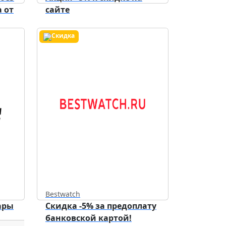
 от
сайте
Bestwatch
ары
Скидка -5% за предоплату
банковской картой!