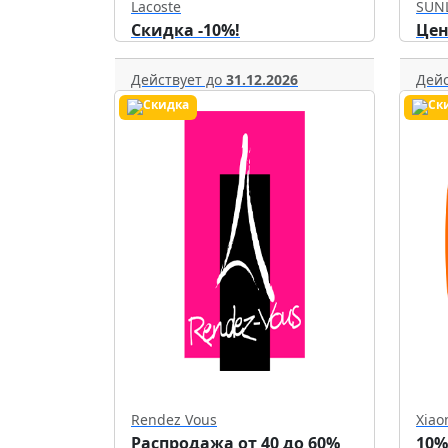
Lacoste
SUN
Скидка -10%!
Цен
Действует до
31.12.2026
Дейс
Rendez Vous
Xiao
Распродажа от 40 до 60%
10%