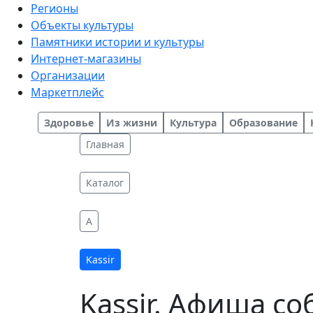
Регионы
Объекты культуры
Памятники истории и культуры
Интернет-магазины
Организации
Маркетплейс
Здоровье
Из жизни
Культура
Образование
Главная
Каталог
A
Kassir
Kassir. Афиша с