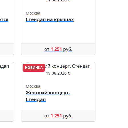
Москва
ётся
Стендап на крышах
от
1 251
руб.
НОВИНКА
19.08.2026 г.
Москва
Женский концерт.
Стендап
от
1 251
руб.