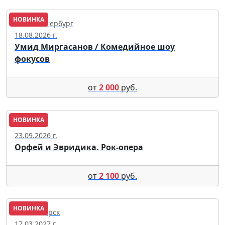
НОВИНКА
Санкт-Петербург
18.08.2026 г.
Умид Миргасанов / Комедийное шоу
фокусов
от
2 000
руб.
НОВИНКА
Томск
23.09.2026 г.
Орфей и Эвридика. Рок-опера
от
2 100
руб.
НОВИНКА
Новосибирск
17.03.2027 г.