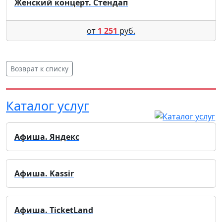
Женский концерт. Стендап
от
1 251
руб.
Возврат к списку
Каталог услуг
Афиша. Яндекс
Афиша. Kassir
Афиша. TicketLand