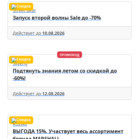
Street Beat
Запуск второй волны Sale до -70%
Действует до
10.08.2026
ПРОМОКОД
Skyeng
Подтянуть знания летом со скидкой до
-60%!
Действует до
12.08.2026
Rossko
ВЫГОДА 15%. Участвует весь ассортимент
бренда MARSHALL