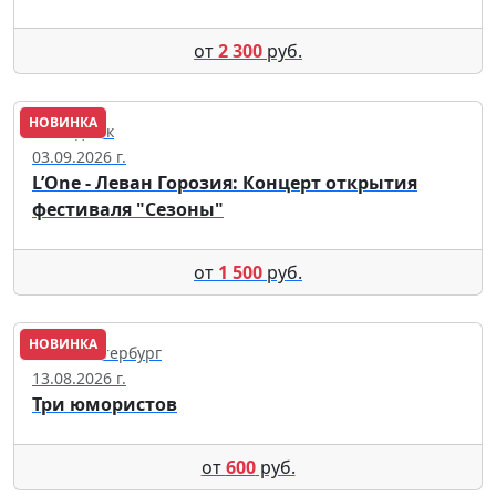
от
2 300
руб.
НОВИНКА
Геленджик
03.09.2026 г.
L’One - Леван Горозия: Концерт открытия
фестиваля "Сезоны"
от
1 500
руб.
НОВИНКА
Санкт-Петербург
13.08.2026 г.
Три юмористов
от
600
руб.