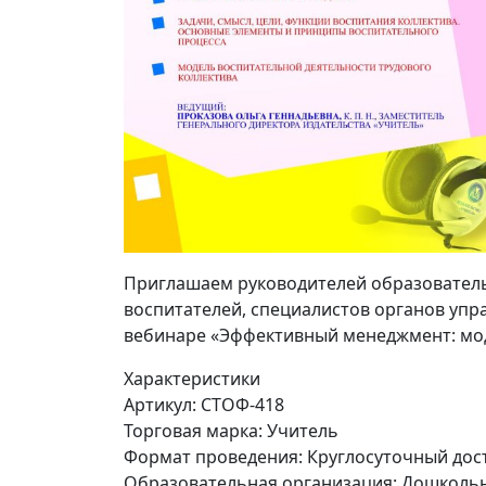
Приглашаем руководителей образователь
воспитателей, специалистов органов упра
вебинаре «Эффективный менеджмент: мод
Характеристики
Артикул:
СТОФ-418
Торговая марка:
Учитель
Формат проведения:
Круглосуточный дос
Образовательная организация:
Дошкольн