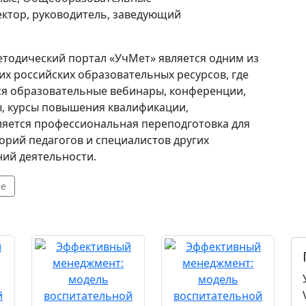
ектор, руководитель, заведующий
тодический портал «УчМет» является одним из
х российских образовательных ресурсов, где
ся образовательные вебинары, конференции,
, курсы повышения квалификации,
яется профессиональная переподготовка для
горий педагогов и специалистов других
ий деятельности.
ее