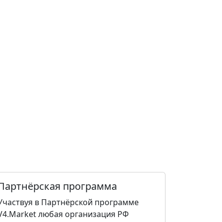
Партнёрская программа
Участвуя в Партнёрской программе
V4.Market любая организация РФ