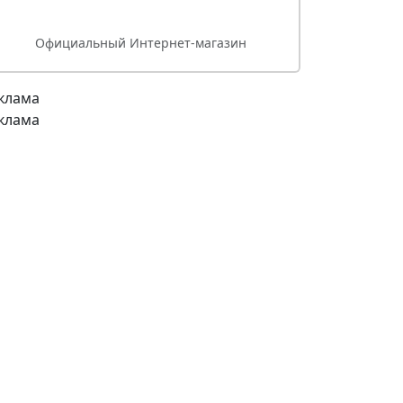
Официальный Интернет-магазин
клама
клама