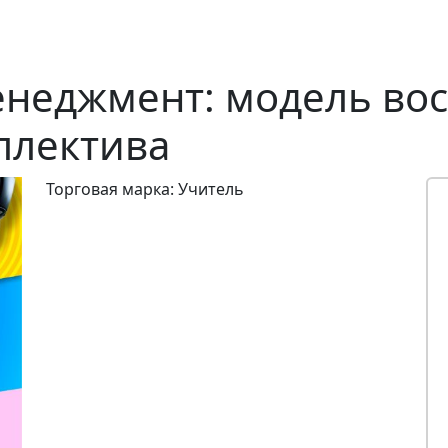
неджмент: модель во
ллектива
Торговая марка: Учитель