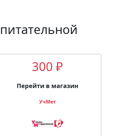
спитательной
300 ₽
Перейти в магазин
УчМет