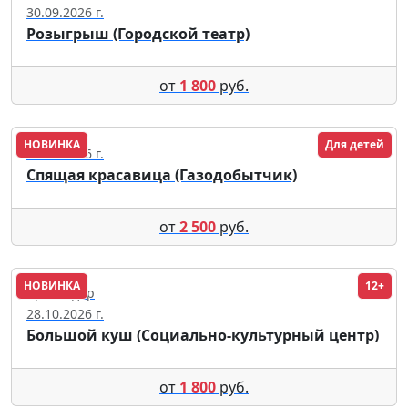
30.09.2026 г.
Розыгрыш (Городской театр)
от
1 800
руб.
НОВИНКА
Для детей
29.09.2026 г.
Спящая красавица (Газодобытчик)
от
2 500
руб.
НОВИНКА
12+
Краснодар
28.10.2026 г.
Большой куш (Социально-культурный центр)
от
1 800
руб.