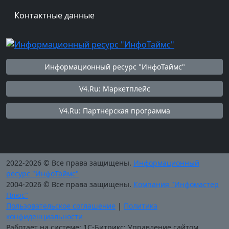
Контактные данные
Информационный ресурс "ИнфоТаймс"
V4.Ru: Маркетплейс
V4.Ru: Партнёрская программа
2022-2026 © Все права защищены.
Информационный
ресурс "ИнфоТаймс"
2004-2026 © Все права защищены.
Компания "Инфомастер
Плюс"
Пользовательское соглашение
|
Политика
конфиденциальности
Работает на системе: 1С-Битрикс: Управление сайтом