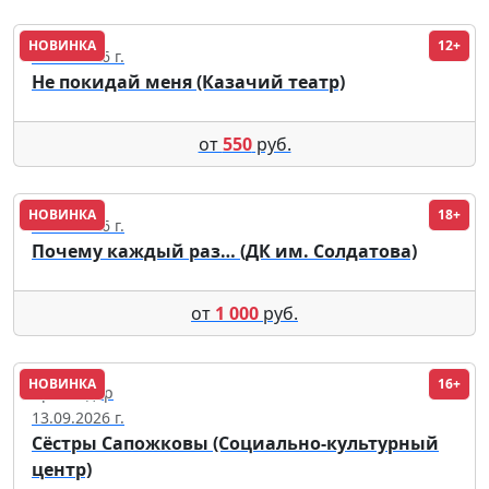
НОВИНКА
12+
09.09.2026 г.
Не покидай меня (Казачий театр)
от
550
руб.
НОВИНКА
18+
12.11.2026 г.
Почему каждый раз… (ДК им. Солдатова)
от
1 000
руб.
НОВИНКА
16+
Краснодар
13.09.2026 г.
Сёстры Сапожковы (Социально-культурный
центр)