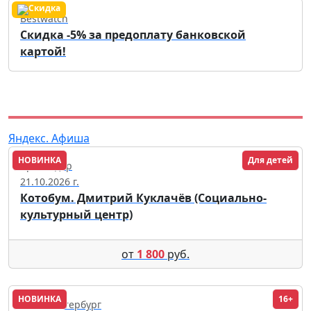
Bestwatch
Скидка -5% за предоплату банковской
картой!
Яндекс. Афиша
НОВИНКА
Для детей
Краснодар
21.10.2026 г.
Котобум. Дмитрий Куклачёв (Социально-
культурный центр)
от
1 800
руб.
НОВИНКА
16+
Санкт-Петербург