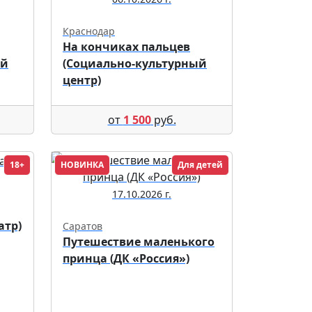
Краснодар
На кончиках пальцев
ый
(Социально-культурный
центр)
от
1 500
руб.
18+
НОВИНКА
Для детей
17.10.2026 г.
атр)
Саратов
Путешествие маленького
принца (ДК «Россия»)