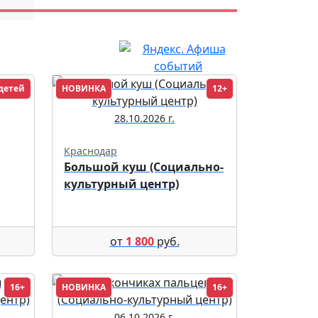
детей
НОВИНКА
12+
28.10.2026 г.
Краснодар
Большой куш (Социально-
культурный центр)
от
1 800
руб.
16+
НОВИНКА
16+
06.10.2026 г.