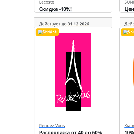
Lacoste
SUN
Скидка -10%!
Цен
Действует до
31.12.2026
Дейс
Rendez Vous
Xiao
Распродажа от 40 до 60%
10%