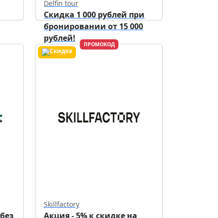
Delfin tour
Скидка 1 000 рублей при
бронировании от 15 000
рублей!
ПРОМОКОД
Действует до
30.09.2026
Skillfactory
 без
Акция - 5% к скидке на