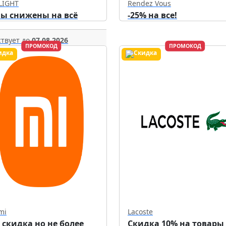
LIGHT
Rendez Vous
ы снижены на всё
-25% на все!
твует до
07.08.2026
ПРОМОКОД
ПРОМОКОД
mi
Lacoste
 скидка но не более
Скидка 10% на товары