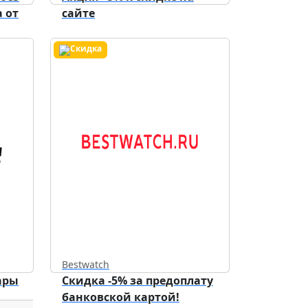
 от
сайте
Bestwatch
ары
Скидка -5% за предоплату
банковской картой!