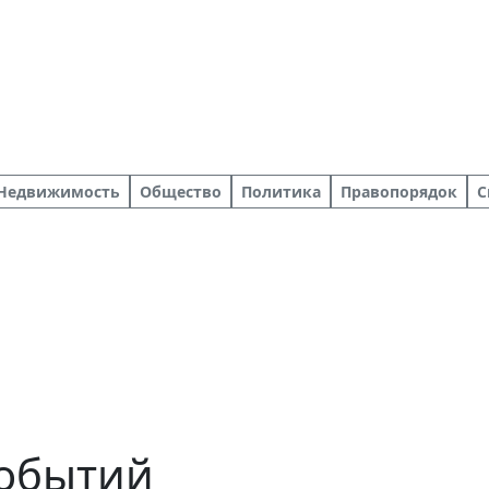
Недвижимость
Общество
Политика
Правопорядок
С
событий