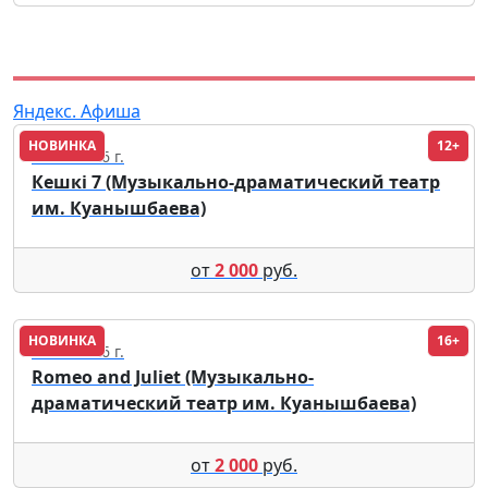
Яндекс. Афиша
НОВИНКА
12+
23.09.2026 г.
Кешкі 7 (Музыкально-драматический театр
им. Куанышбаева)
от
2 000
руб.
НОВИНКА
16+
17.09.2026 г.
Romeo and Juliet (Музыкально-
драматический театр им. Куанышбаева)
от
2 000
руб.