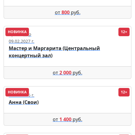
от
800
руб.
НОВИНКА
12+
Краснодар
09.02.2027 г.
Мастер и Маргарита (Центральный
концертный зал)
от
2 000
руб.
НОВИНКА
12+
28.08.2026 г.
Анна (Свои)
от
1 400
руб.