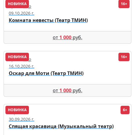
НОВИНКА
16+
Краснодар
09.10.2026 г.
Комната невесты (Театр ТМИН)
от
1 000
руб.
НОВИНКА
16+
Краснодар
16.10.2026 г.
Оскар для Моти (Театр ТМИН)
от
1 000
руб.
НОВИНКА
6+
Саранск
30.09.2026 г.
Спящая красавица (Музыкальный театр)