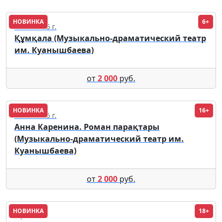
НОВИНКА
6+
18.09.2026 г.
Құмқала (Музыкально-драматический театр
им. Куанышбаева)
от
2 000
руб.
НОВИНКА
16+
18.09.2026 г.
Анна Каренина. Роман парақтары
(Музыкально-драматический театр им.
Куанышбаева)
от
2 000
руб.
НОВИНКА
18+
Уфа