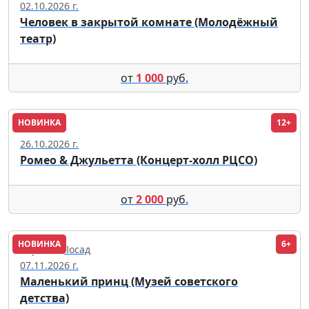
02.10.2026 г.
Человек в закрытой комнате (Молодёжный
театр)
от
1 000
руб.
НОВИНКА
12+
Омск
26.10.2026 г.
Ромео & Джульетта (Концерт-холл РЦСО)
от
2 000
руб.
НОВИНКА
6+
Сергиев Посад
07.11.2026 г.
Маленький принц (Музей советского
детства)