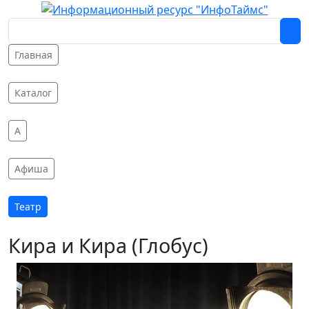
Главная
Каталог
A
Афиша
Театр
Кира и Кира (Глобус)