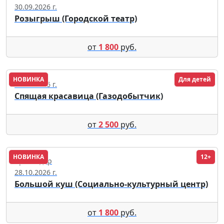
30.09.2026 г.
Розыгрыш (Городской театр)
от
1 800
руб.
НОВИНКА
Для детей
29.09.2026 г.
Спящая красавица (Газодобытчик)
от
2 500
руб.
НОВИНКА
12+
Краснодар
28.10.2026 г.
Большой куш (Социально-культурный центр)
от
1 800
руб.