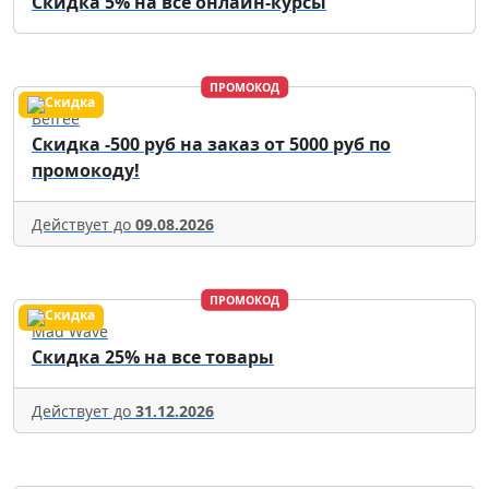
Скидка 5% на все онлайн-курсы
ПРОМОКОД
Befree
Скидка -500 руб на заказ от 5000 руб по
промокоду!
Действует до
09.08.2026
ПРОМОКОД
Mad Wave
Скидка 25% на все товары
Действует до
31.12.2026