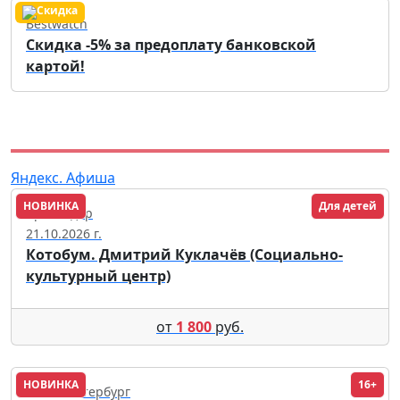
Bestwatch
Скидка -5% за предоплату банковской
картой!
Яндекс. Афиша
НОВИНКА
Для детей
Краснодар
21.10.2026 г.
Котобум. Дмитрий Куклачёв (Социально-
культурный центр)
от
1 800
руб.
НОВИНКА
16+
Санкт-Петербург