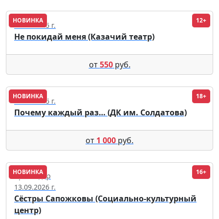
НОВИНКА
12+
09.09.2026 г.
Не покидай меня (Казачий театр)
от
550
руб.
НОВИНКА
18+
12.11.2026 г.
Почему каждый раз… (ДК им. Солдатова)
от
1 000
руб.
НОВИНКА
16+
Краснодар
13.09.2026 г.
Сёстры Сапожковы (Социально-культурный
центр)