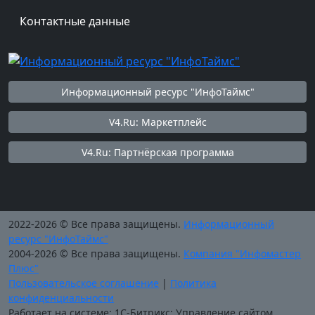
Контактные данные
Информационный ресурс "ИнфоТаймс"
V4.Ru: Маркетплейс
V4.Ru: Партнёрская программа
2022-2026 © Все права защищены.
Информационный
ресурс "ИнфоТаймс"
2004-2026 © Все права защищены.
Компания "Инфомастер
Плюс"
Пользовательское соглашение
|
Политика
конфиденциальности
Работает на системе: 1С-Битрикс: Управление сайтом