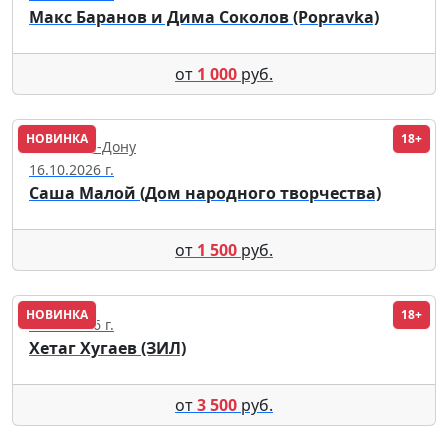
Макс Баранов и Дима Соколов (Popravka)
от
1 000
руб.
НОВИНКА
18+
Ростов-на-Дону
16.10.2026 г.
Саша Малой (Дом народного творчества)
от
1 500
руб.
НОВИНКА
18+
28.08.2026 г.
Хетаг Хугаев (ЗИЛ)
от
3 500
руб.