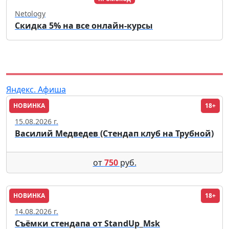
Netology
Скидка 5% на все онлайн-курсы
Яндекс. Афиша
НОВИНКА
18+
Москва
15.08.2026 г.
Василий Медведев (Стендап клуб на Трубной)
от
750
руб.
НОВИНКА
18+
Москва
14.08.2026 г.
Съёмки стендапа от StandUp_Msk