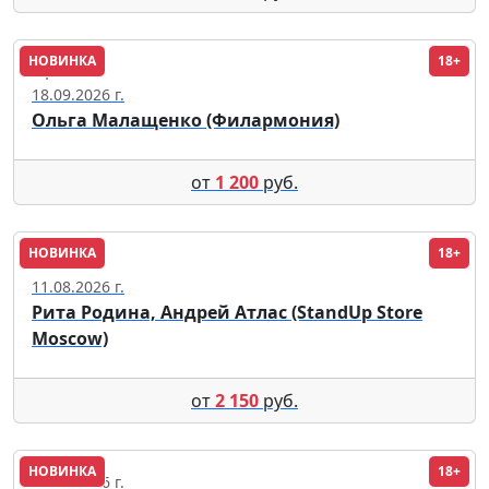
НОВИНКА
18+
Уфа
18.09.2026 г.
Ольга Малащенко (Филармония)
от
1 200
руб.
НОВИНКА
18+
Москва
11.08.2026 г.
Рита Родина, Андрей Атлас (StandUp Store
Moscow)
от
2 150
руб.
НОВИНКА
18+
19.09.2026 г.