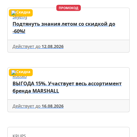
ПРОМОКОД
Skyeng
Подтянуть знания летом со скидкой до
-60%!
Действует до
12.08.2026
Rossko
ВЫГОДА 15%. Участвует весь ассортимент
бренда MARSHALL
Действует до
16.08.2026
KRUPS