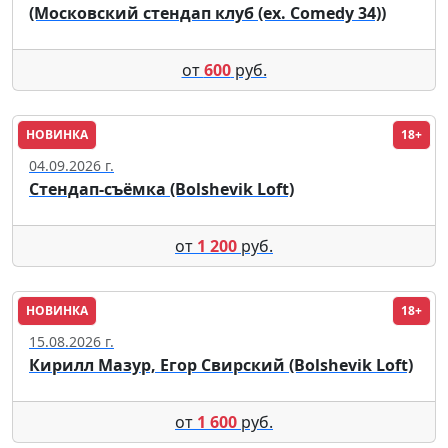
(Московский стендап клуб (ex. Comedy 34))
от
600
руб.
НОВИНКА
18+
Москва
04.09.2026 г.
Стендап-съёмка (Bolshevik Loft)
от
1 200
руб.
НОВИНКА
18+
Москва
15.08.2026 г.
Кирилл Мазур, Егор Свирский (Bolshevik Loft)
от
1 600
руб.