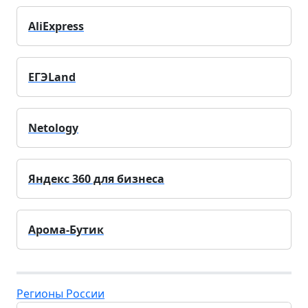
AliExpress
ЕГЭLand
Netology
Яндекс 360 для бизнеса
Арома-Бутик
Регионы России