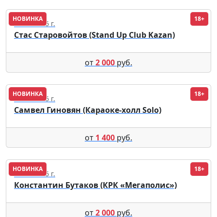
НОВИНКА
18+
15.08.2026 г.
Стас Старовойтов (Stand Up Club Kazan)
от
2 000
руб.
НОВИНКА
18+
24.09.2026 г.
Самвел Гиновян (Караоке-холл Solo)
от
1 400
руб.
НОВИНКА
18+
22.09.2026 г.
Константин Бутаков (КРК «Мегаполис»)
от
2 000
руб.