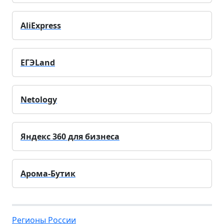
AliExpress
ЕГЭLand
Netology
Яндекс 360 для бизнеса
Арома-Бутик
Регионы России