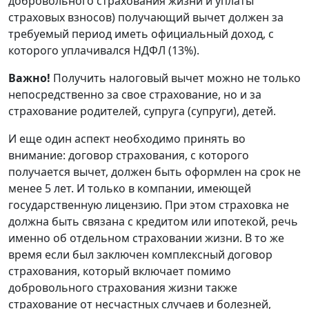
добровольного страхования жизни и уплаты
страховых взносов) получающий вычет должен за
требуемый период иметь официальный доход, с
которого уплачивался НДФЛ (13%).
Важно!
Получить налоговый вычет можно не только
непосредственно за свое страхование, но и за
страхование родителей, супруга (супруги), детей.
И еще один аспект необходимо принять во
внимание: договор страхования, с которого
получается вычет, должен быть оформлен на срок не
менее 5 лет. И только в компании, имеющей
государственную лицензию. При этом страховка не
должна быть связана с кредитом или ипотекой, речь
именно об отдельном страховании жизни. В то же
время если был заключен комплексный договор
страхования, который включает помимо
добровольного страхования жизни также
страхование от несчастных случаев и болезней,