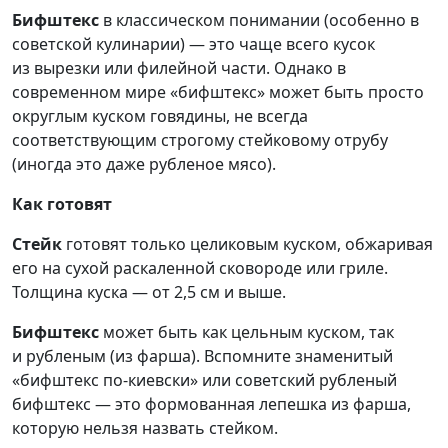
Бифштекс
в классическом понимании (особенно в
советской кулинарии) — это чаще всего кусок
из вырезки или филейной части. Однако в
современном мире «бифштекс» может быть просто
округлым куском говядины, не всегда
соответствующим строгому стейковому отрубу
(иногда это даже рубленое мясо).
Как готовят
Стейк
готовят только целиковым куском, обжаривая
его на сухой раскаленной сковороде или гриле.
Толщина куска — от 2,5 см и выше.
Бифштекс
может быть как цельным куском, так
и рубленым (из фарша). Вспомните знаменитый
«бифштекс по-киевски» или советский рубленый
бифштекс — это формованная лепешка из фарша,
которую нельзя назвать стейком.