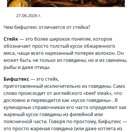
27.06.2026 г.
Чем бифштекс отличается от стейка?
Стейк
— это более широкое понятие, которое
обозначает просто толстый кусок обжаренного
мяса, чаще всего нарезанный поперек волокон. Он
может быть не только из говядины, но и из свинины,
рыбы и даже птицы.
Бифштекс
— это стейк,
приготовленный исключительно из говядины. Само
слово происходит от английского «beef steak», что
дословно и переводится как «кусок говядины» . В
кулинарных справочниках его часто определяют как
жареный кусок говядины из филейной или
поясничной части. Говоря по-простому, бифштекс —
это просто жареная говядина (или даже котлета из