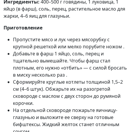
Ингредиенты:
400–500 г говядины, 1 луковица, 1
яйцо (в фарш), соль, перец, растительное масло для
жарки, 4–6 яиц для глазуньи.
Приготовление
Пропустите мясо и лук через мясорубку с
крупной решеткой или мелко порубите ножом .
Добавьте в фарш 1 яйцо, соль, перец и
тщательно вымешайте. Чтобы фарш стал
плотным, его нужно «отбить» — с силой бросать
в миску несколько раз .
Сформируйте круглые котлеты толщиной 1,5–2
см (4–6 штук). Обжарьте их на разогретой
сковороде с маслом с двух сторон до румяной
корочки.
На отдельной сковороде пожарьте яичницу-
глазунью и выложите ее сверху на готовые
бифштексы. Жидкий желток станет отличным
соусом.