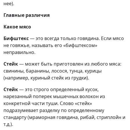
нее).
Главные различия
Какое мясо
Бифштекс
— это всегда только говядина. Если мясо
не говяжье, называть его «бифштексом»
неправильно.
Стейк
— может быть приготовлен из любого мяса:
свинины, баранины, лосося, тунца, курицы
(например, куриный стейк из грудки).
Стейк
— это строго определенный кусок,
нарезанный поперек мышечных волокон из
конкретной части туши. Слово «стейк»
подразумевает разделку по определенному
стандарту (мраморная говядина, рибай, стриплойн и
т.д.).