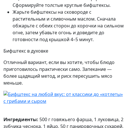
Сформируйте толстые круглые бифштексы.
Жарьте бифштексы на сковороде с
растительным и сливочным маслом. Сначала
обжарьте с обеих сторон до корочки на сильном
огне, затем убавьте огонь и доведите до
готовности под крышкой 4–5 минут.
Бифштекс в духовке
Отличный вариант, если вы хотите, чтобы блюдо
приготовилось практически само. Запекание —
более щадящий метод, и риск пересушить мясо
меньше.
Ингредиенты:
500 г говяжьего фарша, 1 луковица, 2
зубчика чеснока, 1 яйцо, 50 г панировочных сухарей,