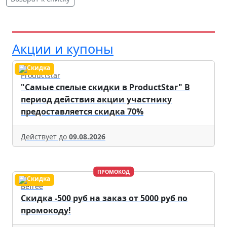
Акции и купоны
Productstar
"Самые спелые скидки в ProductStar" В
период действия акции участнику
предоставляется скидка 70%
Действует до
09.08.2026
ПРОМОКОД
Befree
Скидка -500 руб на заказ от 5000 руб по
промокоду!