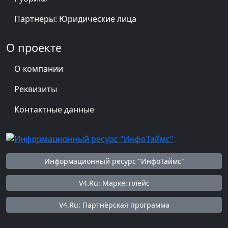
Партнёры: Юридические лица
О проекте
О компании
Реквизиты
Контактные данные
Информационный ресурс "ИнфоТаймс"
V4.Ru: Маркетплейс
V4.Ru: Партнёрская программа