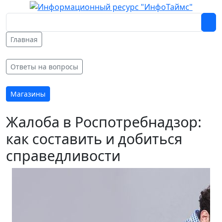
Главная
Ответы на вопросы
Магазины
Жалоба в Роспотребнадзор:
как составить и добиться
справедливости