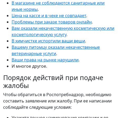
В магазине не соблюдаются санитарные или
иные нормы
.
Цена на кассе и в чеке не совпадает
.
Проблемы при заказе товаров онлайн
.
Вам оказали некачественную косметическую или
косметологическую услугу
.
В химчистке испортили ваши вещи
.
Вашему питомцу оказали некачественные
ветеринарные услуги
.
Ваши права на рынке нарушили
.
И многое другое.
Порядок действий при подаче
жалобы
Чтобы обратиться в Роспотребнадзор, необходимо
составить заявление или жалобу. При ее написании
соблюдайте следующие условия:
Укажите точное наименование компании и ее