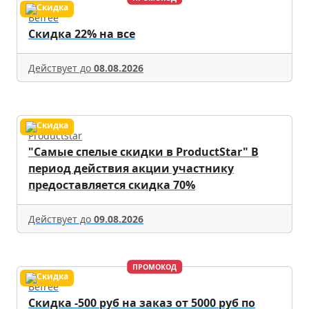
Befree
Скидка 22% на все
Действует до
08.08.2026
Productstar
"Самые спелые скидки в ProductStar" В
период действия акции участнику
предоставляется скидка 70%
Действует до
09.08.2026
ПРОМОКОД
Befree
Скидка -500 руб на заказ от 5000 руб по