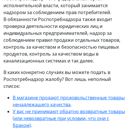
исполнительной власти, который занимается
надзором за соблюдением прав потребителей.
В обязанности Роспотребнадзора также входит
проверка деятельности юридических лиц и
индивидуальных предпринимателей, надзор за
соблюдением правил продажи отдельных товаров,
контроль за качеством и безопасностью пищевых
продуктов, контроль за качеством воды в
канализационных системах и так далее.
В каких конкретно случаях вы можете подать в
Роспотребнадзор жалобу? Вот лишь неполный
список:
В магазине продают продовольственные товары
ненадлежащего качества
.
У вас не принимают обратно возвратные товары
(или невозвратные при условии, что они с
браком)
.