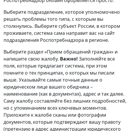
Роспотребнадзор онлайн оформляется просто.
Выберите подразделение, которое уполномочено
решать проблемы того типа, с которым вы
столкнулись. Выберите субъект России, в котором
проживаете, система сама направит вас на сайт
подразделения Роспотребнадзора в регионе.
Выберите раздел «Прием обращений граждан» и
напишите свою жалобу.
Важно!
Заполняйте все
поля, которые предлагает система, при этом
помните о тех принципах, о которых мы писали
выше. Указывайте самые точные данные о
юридическом лице вашего обидчика –
наименование (как в документах), адрес и так далее.
Саму жалобу составляйте без лишних подробностей,
но с упоминанием всех ключевых моментов.
Приложите к жалобе сканы или фотографии
документов, которые подтверждают вашу правоту
(претензию в адрес администрации юридического