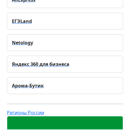
ЕГЭLand
Netology
Яндекс 360 для бизнеса
Арома-Бутик
Регионы России