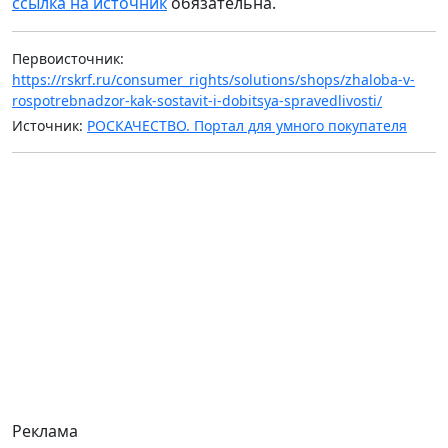
ссылка на источник
обязательна.
Первоисточник:
https://rskrf.ru/consumer_rights/solutions/shops/zhaloba-v-
rospotrebnadzor-kak-sostavit-i-dobitsya-spravedlivosti/
Источник:
РОСКАЧЕСТВО. Портал для умного покупателя
Реклама