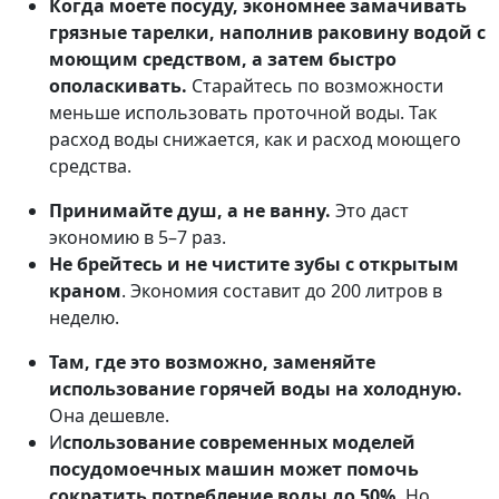
Когда моете посуду, экономнее
замачивать
грязные тарелки, наполнив раковину водой с
моющим средством, а затем быстро
ополаскивать.
Старайтесь по возможности
меньше использовать проточной воды. Так
расход воды снижается, как и расход моющего
средства.
Принимайте душ, а не ванну.
Это даст
экономию в 5–7 раз.
Не брейтесь и не чистите зубы с открытым
краном
. Экономия составит до 200 литров в
неделю.
Там, где это возможно, заменяйте
использование горячей воды на холодную.
Она дешевле.
И
спользование современных моделей
посудомоечных машин может помочь
сократить потребление воды до 50%.
Но