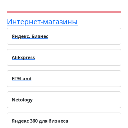
Интернет-магазины
Яндекс. Бизнес
AliExpress
ЕГЭLand
Netology
Яндекс 360 для бизнеса