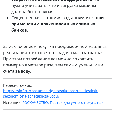
нужно учитывать, что и загрузка машины
должна быть полная.
Существенная экономия воды получится
при
применении двухкнопочных сливных
бачков
.
За исключением покупки посудомоечной машины,
реализация этих советов – задача малозатратная.
При этом потребление возможно сократить
примерно в четыре раза, тем самым уменьшив и
счета за воду.
Первоисточник:
https://rskrf.ru/consumer_rights/solutions/utilities/kak-
sekonomit-na-schetakh-za-vodu/
Источник:
РОСКАЧЕСТВО. Портал для умного покупателя