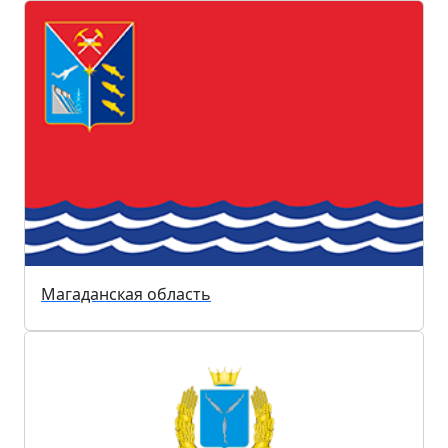
Магаданская область