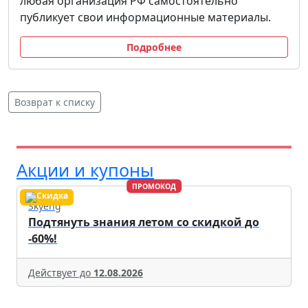
любая организация РФ самостоятельно
публикует свои информационные материалы.
Подробнее
Возврат к списку
Акции и купоны
ПРОМОКОД
Skyeng
Подтянуть знания летом со скидкой до
-60%!
Действует до
12.08.2026