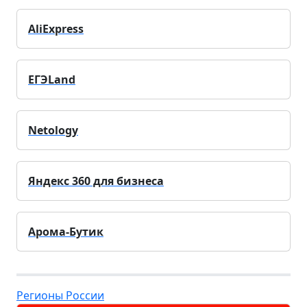
AliExpress
ЕГЭLand
Netology
Яндекс 360 для бизнеса
Арома-Бутик
Регионы России