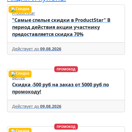
Productstar
"Самые спелые скидки в ProductStar" В
период действия акции участнику
предоставляется скидка 70%
Действует до
09.08.2026
ПРОМОКОД
Befree
Скидка -500 руб на заказ от 5000 руб по
промокоду!
Действует до
09.08.2026
ПРОМОКОД