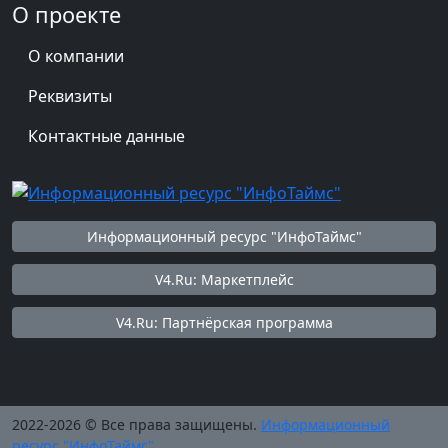
О проекте
О компании
Реквизиты
Контактные данные
Информационный ресурс "ИнфоТаймс"
V4.Ru: Маркетплейс
V4.Ru: Партнёрская программа
2022-2026 © Все права защищены.
Информационный
ресурс "ИнфоТаймс"