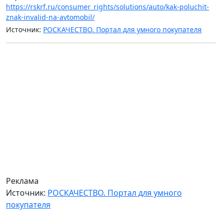
https://rskrf.ru/consumer_rights/solutions/auto/kak-poluchit-
znak-invalid-na-avtomobil/
Источник:
РОСКАЧЕСТВО. Портал для умного покупателя
Реклама
Источник:
РОСКАЧЕСТВО. Портал для умного
покупателя