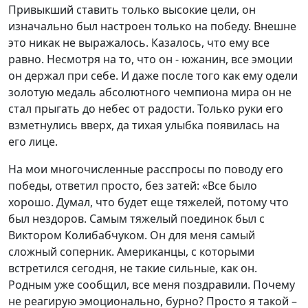
Привыкший ставить только высокие цели, он
изначально был настроен только на победу. Внешне
это никак не выражалось. Казалось, что ему все
равно. Несмотря на то, что он - южанин, все эмоции
он держал при себе. И даже после того как ему одели
золотую медаль абсолютного чемпиона мира он не
стал прыгать до небес от радости. Только руки его
взметнулись вверх, да тихая улыбка появилась на
его лице.
На мои многочисленные расспросы по поводу его
победы, ответил просто, без затей: «Все было
хорошо. Думал, что будет еще тяжелей, потому что
был нездоров. Самым тяжелый поединок был с
Виктором Колибабчуком. Он для меня самый
сложный соперник. Американцы, с которыми
встретился сегодня, не такие сильные, как он.
Родным уже сообщил, все меня поздравили. Почему
не реагирую эмоционально, бурно? Просто я такой –