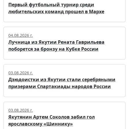
Первый футбольный турнир среди
любительских команд прошел в Мархе
04.08.2026 г.
Лучница из Якутии Рената Гаврильева
поборется за бронзу на Кубке России
03.08.2026 г.
Дзюдоистки из Якутии стали серебряными
призерами Спартакиады народов России
03.08.2026 г.
Якутянин Артем Соколов забил гол
ярославскому «Шиннику»