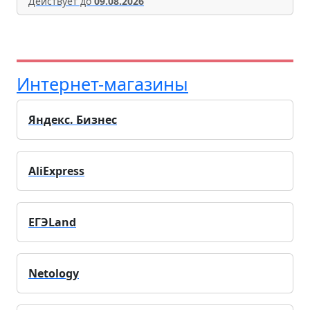
Действует до
09.08.2026
Интернет-магазины
Яндекс. Бизнес
AliExpress
ЕГЭLand
Netology