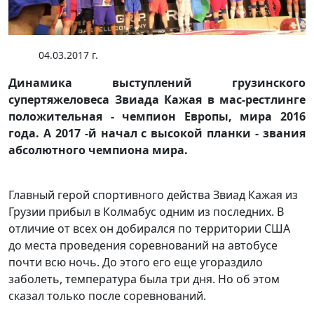
04.03.2017 г.
Динамика выступлений грузинского
супертяжеловеса Звиада Кажая в мас-рестлинге
положительная - чемпион Европы, мира 2016
года. А 2017 -й начал с высокой планки - звания
абсолютного чемпиона мира.
Главный герой спортивного действа Звиад Кажая из
Грузии прибыл в Колмабус одним из последних. В
отличие от всех он добирался по территории США
до места проведения соревнований на автобусе
почти всю ночь. До этого его еще угораздило
заболеть, температура была три дня. Но об этом
сказал только после соревнований.