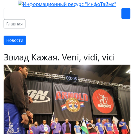
Главная
Новости
Звиад Кажая. Veni, vidi, vici