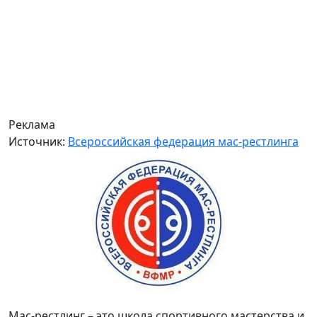
Реклама
Источник:
Всероссийская федерация мас-рестлинга
Мас-рестлинг – это школа спортивного мастерства и