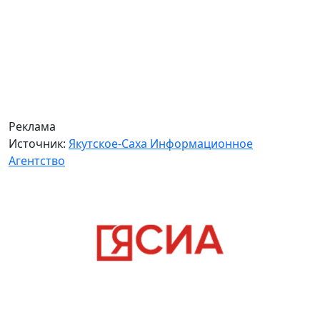
Реклама
Источник:
Якутское-Саха Информационное
Агентство