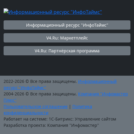
Информационный ресурс "ИнфоТаймс"
V4.Ru: Маркетплейс
V4.Ru: Партнёрская программа
2022-2026 © Все права защищены.
Информационный
ресурс "ИнфоТаймс"
2004-2026 © Все права защищены.
Компания "Инфомастер
Плюс"
Пользовательское соглашение
|
Политика
конфиденциальности
Работает на системе: 1С-Битрикс: Управление сайтом
Разработка проекта: Компания "Инфомастер"