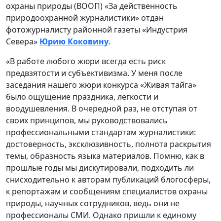
охраны природы (ВООП) «За действенность
природоохранной журналистики» отдан
фотожурналисту районной газеты «Индустрия
Севера»
Юрию Коковину
.
«В работе любого жюри всегда есть риск
предвзятости и субъективизма. У меня после
заседания нашего жюри конкурса «Живая тайга»
было ощущение праздника, легкости и
воодушевления. В очередной раз, не отступая от
своих принципов, мы руководствовались
профессиональными стандартам журналистики:
достоверность, эксклюзивность, полнота раскрытия
темы, образность языка материалов. Помню, как в
прошлые годы мы дискутировали, подходить ли
снисходительно к авторам публикаций блогосферы,
к репортажам и сообщениям специалистов охраны
природы, научных сотрудников, ведь они не
профессионалы СМИ. Однако пришли к единому