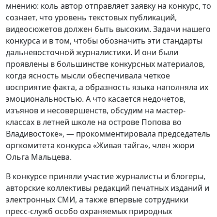
мнению: коль автор отправляет заявку на конкурс, то
сознает, что уровень текстовых публикаций,
видеосюжетов должен быть высоким. Задачи нашего
конкурса и в том, чтобы обозначить эти стандарты
дальневосточной журналистики. И они были
проявлены в большинстве конкурсных материалов,
когда ясность мысли обеспечивала четкое
восприятие факта, а образность языка наполняла их
эмоциональностью. А что касается недочетов,
изъянов и несовершенств, обсудим на мастер-
классах в летней школе на острове Попова во
Владивостоке», — прокомментировала председатель
оргкомитета конкурса «Живая тайга», член жюри
Ольга Мальцева.
В конкурсе приняли участие журналисты и блогеры,
авторские коллективы редакций печатных изданий и
электронных СМИ, а также впервые сотрудники
пресс-служб особо охраняемых природных