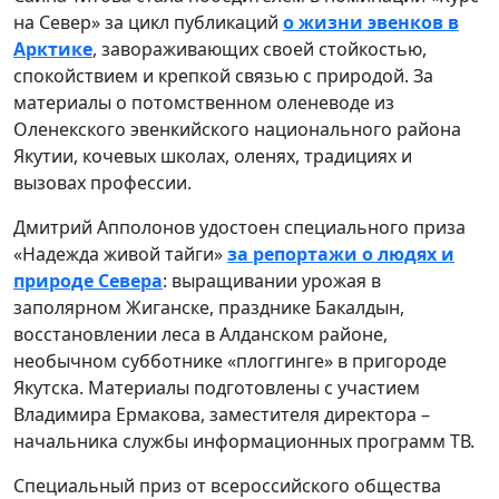
на Север» за цикл публикаций
о жизни эвенков в
Арктике
, завораживающих своей стойкостью,
спокойствием и крепкой связью с природой. За
материалы о потомственном оленеводе из
Оленекского эвенкийского национального района
Якутии, кочевых школах, оленях, традициях и
вызовах профессии.
Дмитрий Апполонов удостоен специального приза
«Надежда живой тайги»
за репортажи о людях и
природе Севера
: выращивании урожая в
заполярном Жиганске, празднике Бакалдын,
восстановлении леса в Алданском районе,
необычном субботнике «плоггинге» в пригороде
Якутска. Материалы подготовлены с участием
Владимира Ермакова, заместителя директора –
начальника службы информационных программ ТВ.
Специальный приз от всероссийского общества