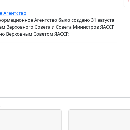
е Агентство
формационное Агентство было создано 31 августа
ем Верховного Совета и Совета Министров ЯАССР
но Верховным Советом ЯАССР.
)