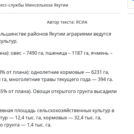
есс-службы Минсельхоза Якутии
Автор текста:
ЯСИА
ольшинстве районов Якутии аграриями ведутся
ультур.
на): овес – 7490 га, пшеница – 1187 га, ячмень –
8% от плана): однолетние кормовые — 6231 га,
га, многолетние травы текущего года — 394 га.
85% от плана). Овощи открытого грунта высадили
севная площадь сельскохозяйственных культур в
ур — 12,4 тыс. га, кормовых — 32,4 тыс. га,
 грунта — 1,4 тыс. га.