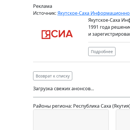
Реклама
Источник:
Якутское-Саха Информационно
Якутское-Саха Ин
1991 года решени
и зарегистрирова
Подробнее
Возврат к списку
Загрузка свежих анонсов...
Районы региона: Республика Саха (Якутия