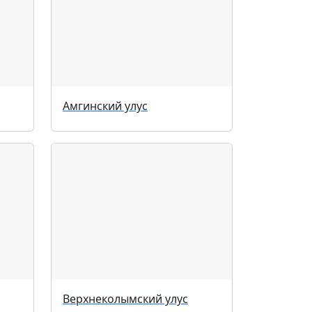
Амгинский улус
Верхнеколымский улус