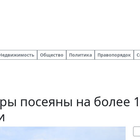
Недвижимость
Общество
Политика
Правопорядок
С
ры посеяны на более 1
и