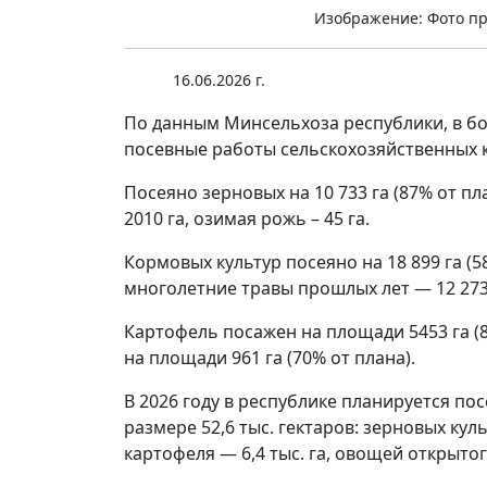
Изображение: Фото пр
16.06.2026 г.
По данным Минсельхоза республики, в б
посевные работы сельскохозяйственных к
Посеяно зерновых на 10 733 га (87% от пла
2010 га, озимая рожь – 45 га.
Кормовых культур посеяно на 18 899 га (5
многолетние травы прошлых лет — 12 273 
Картофель посажен на площади 5453 га (
на площади 961 га (70% от плана).
В 2026 году в республике планируется по
размере 52,6 тыс. гектаров: зерновых культ
картофеля — 6,4 тыс. га, овощей открытого