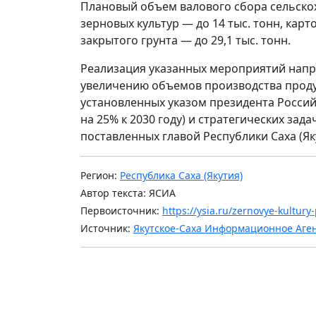
Плановый объем валового сбора сельскох
зерновых культур — до 14 тыс. тонн, карт
закрытого грунта — до 29,1 тыс. тонн.
Реализация указанных мероприятий напр
увеличению объемов производства прод
установленных указом президента Росси
на 25% к 2030 году) и стратегических зад
поставленных главой Республики Саха (Я
Регион:
Республика Саха (Якутия)
Автор текста: ЯСИА
Первоисточник:
https://ysia.ru/zernovye-kultur
Источник:
Якутское-Саха Информационное Аге