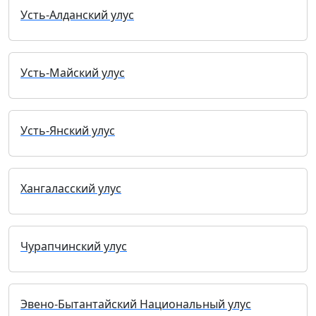
Усть-Алданский улус
Усть-Майский улус
Усть-Янский улус
Хангаласский улус
Чурапчинский улус
Эвено-Бытантайский Национальный улус