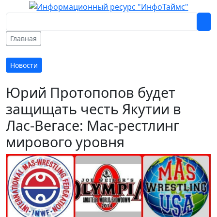
Главная
Новости
Юрий Протопопов будет
защищать честь Якутии в
Лас-Вегасе: Мас-рестлинг
мирового уровня