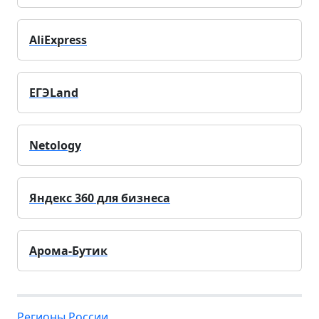
AliExpress
ЕГЭLand
Netology
Яндекс 360 для бизнеса
Арома-Бутик
Регионы России