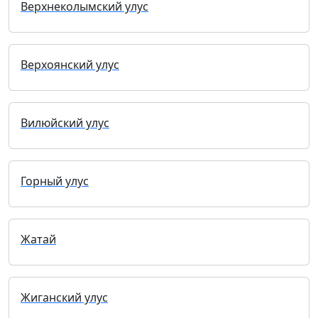
Верхнеколымский улус
Верхоянский улус
Вилюйский улус
Горный улус
Жатай
Жиганский улус