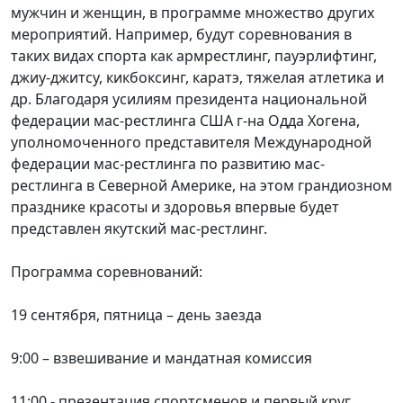
мужчин и женщин, в программе множество других
мероприятий. Например, будут соревнования в
таких видах спорта как армрестлинг, пауэрлифтинг,
джиу-джитсу, кикбоксинг, каратэ, тяжелая атлетика и
др. Благодаря усилиям президента национальной
федерации мас-рестлинга США г-на Одда Хогена,
уполномоченного представителя Международной
федерации мас-рестлинга по развитию мас-
рестлинга в Северной Америке, на этом грандиозном
празднике красоты и здоровья впервые будет
представлен якутский мас-рестлинг.
Программа соревнований:
19 сентября, пятница – день заезда
9:00 – взвешивание и мандатная комиссия
11:00 - презентация спортсменов и первый круг