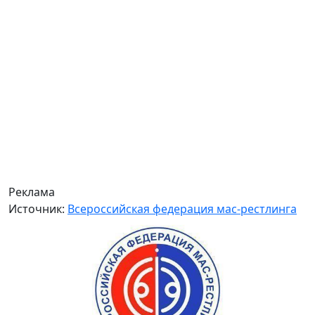
Реклама
Источник:
Всероссийская федерация мас-рестлинга