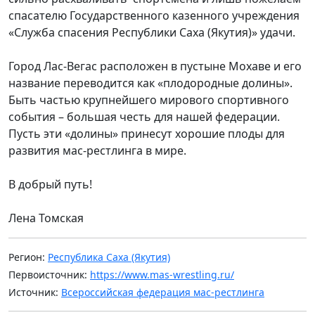
спасателю Государственного казенного учреждения
«Служба спасения Республики Саха (Якутия)» удачи.
Город Лас-Вегас расположен в пустыне Мохаве и его
название переводится как «плодородные долины».
Быть частью крупнейшего мирового спортивного
события – большая честь для нашей федерации.
Пусть эти «долины» принесут хорошие плоды для
развития мас-рестлинга в мире.
В добрый путь!
Лена Томская
Регион:
Республика Саха (Якутия)
Первоисточник:
https://www.mas-wrestling.ru/
Источник:
Всероссийская федерация мас-рестлинга