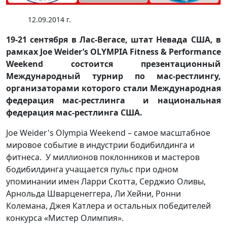
12.09.2014 г.
19-21 сентября в Лас-Вегасе, штат Невада США, в
рамках Joe Weider’s OLYMPIA Fitness & Performance
Weekend состоится презентационный
Международный турнир по мас-рестлингу,
организаторами которого стали Международная
федерация мас-рестлинга и национальная
федерация мас-рестлинга США.
Joe Weider's Olympia Weekend – самое масштабное
мировое событие в индустрии бодибилдинга и
фитнеса. У миллионов поклонников и мастеров
бодибилдинга учащается пульс при одном
упоминании имен Ларри Скотта, Серджио Оливы,
Арнольда Шварценеггера, Ли Хейни, Ронни
Колемана, Джея Катлера и остальных победителей
конкурса «Мистер Олимпия».