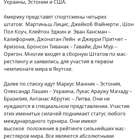
Украины, Эстонии и США.
Америку представят спортсмены четырех
штатов: Мартиньш Лицис, Джейкоб Файнерти , Шон
Пол Коуч, Клейтон Эджин и Эван Хансман –
Калифорния, Джонатан Лейн и Джерри Притчет –
Аризона, Бронсон Тиванак – Гавайи, Дэн Мур –
Орегон. Многие входят в сборную Штатов по мас-
рестлингу и заявились для участия в первом
чемпионате мира в Якутске.
Далее по списку идут Маркус Манник – Эстония,
Олександр Лашин – Украина, Лукас Араужу Мачаду –
Бразилия, Антанас Абрутис – Литва. Они не
нуждаются в специальном представлении. Участие
этих именитых силачей поднимает статус любого
международного турнира. Они имеют
высокое положение в рейтинге сильнейших мас-
рестлеров мира. Все являются абсолютными