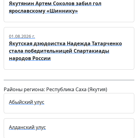
Якутянин Артем Соколов забил гол
ярославскому «Шиннику»
01.08.2026 г.
Якутская дзюдоистка Надежда Татарченко
стала победительницей Спартакиады
народов России
Районы региона: Республика Саха (Якутия)
Абыйский улус
Алданский улус