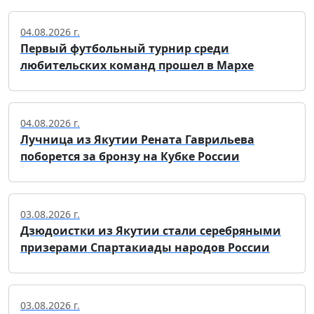
04.08.2026 г.
Первый футбольный турнир среди
любительских команд прошел в Мархе
04.08.2026 г.
Лучница из Якутии Рената Гаврильева
поборется за бронзу на Кубке России
03.08.2026 г.
Дзюдоистки из Якутии стали серебряными
призерами Спартакиады народов России
03.08.2026 г.