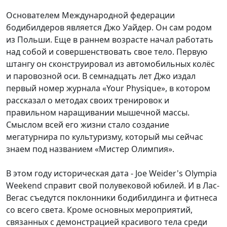
Основателем Международной федерации
бодибилдеров является Джо Уайдер. Он сам родом
из Польши. Еще в раннем возрасте начал работать
над собой и совершенствовать свое тело. Первую
штангу он сконструировал из автомобильных колёс
и паровозной оси. В семнадцать лет Джо издал
первый номер журнала «Your Physique», в котором
рассказал о методах своих тренировок и
правильном наращивании мышечной массы.
Смыслом всей его жизни стало создание
мегатурнира по культуризму, который мы сейчас
знаем под названием «Мистер Олимпия».
В этом году историческая дата - Joe Weider's Olympia
Weekend справит свой полувековой юбилей. И в Лас-
Вегас съедутся поклонники бодибилдинга и фитнеса
со всего света. Кроме основных мероприятий,
связанных с демонстрацией красивого тела среди