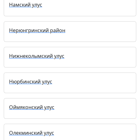
Намский улус
Нерюнгринский район
Нижнеколымский улус
Нюрбинский улус
Оймяконский улус
Олекминский улус