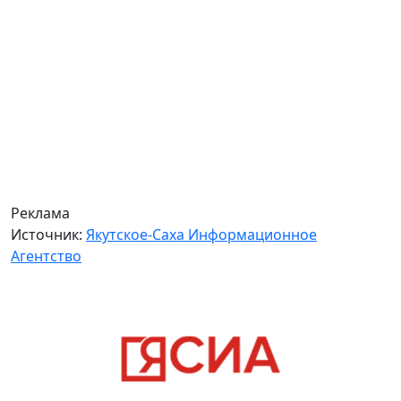
Реклама
Источник:
Якутское-Саха Информационное
Агентство