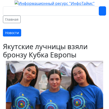
Главная
Новости
Якутские лучницы взяли
бронзу Кубка Европы