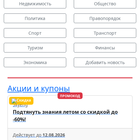
Недвижимость
Общество
Политика
Правопорядок
Спорт
Транспорт
Туризм
Финансы
Экономика
Добавить новость
Акции и купоны
ПРОМОКОД
Skyeng
Подтянуть знания летом со скидкой до
-60%!
Действует до
12.08.2026