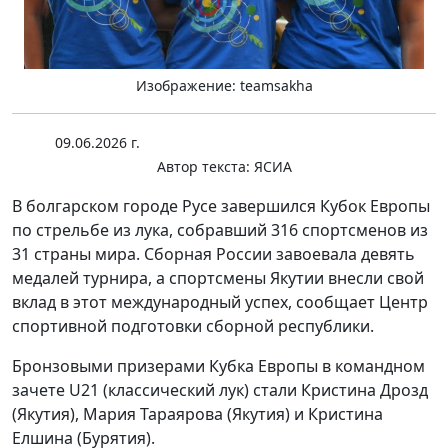
Изображение: teamsakha
09.06.2026 г.
Автор текста:
ЯСИА
В болгарском городе Русе завершился Кубок Европы
по стрельбе из лука, собравший 316 спортсменов из
31 страны мира. Сборная России завоевала девять
медалей турнира, а спортсмены Якутии внесли свой
вклад в этот международный успех, сообщает Центр
спортивной подготовки сборной республики.
Бронзовыми призерами Кубка Европы в командном
зачете U21 (классический лук) стали Кристина Дрозд
(Якутия), Мария Тараярова (Якутия) и Кристина
Елшина (Бурятия).