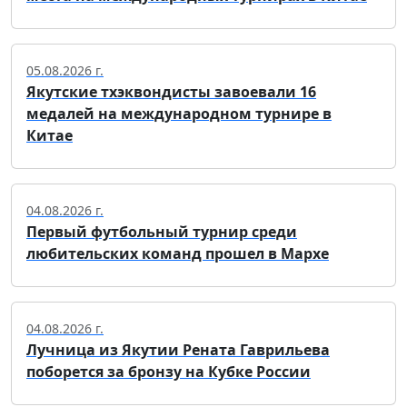
05.08.2026 г.
Якутские тхэквондисты завоевали 16
медалей на международном турнире в
Китае
04.08.2026 г.
Первый футбольный турнир среди
любительских команд прошел в Мархе
04.08.2026 г.
Лучница из Якутии Рената Гаврильева
поборется за бронзу на Кубке России