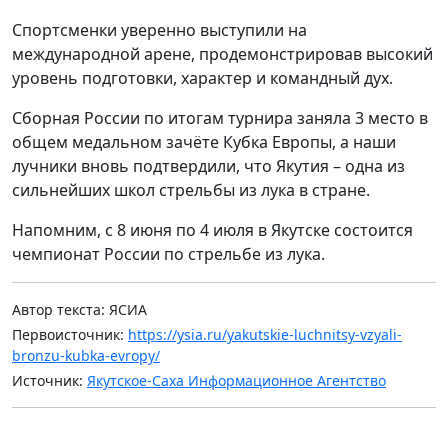
Спортсменки уверенно выступили на
международной арене, продемонстрировав высокий
уровень подготовки, характер и командный дух.
Сборная России по итогам турнира заняла 3 место в
общем медальном зачёте Кубка Европы, а наши
лучники вновь подтвердили, что Якутия – одна из
сильнейших школ стрельбы из лука в стране.
Напомним, с 8 июня по 4 июля в Якутске состоится
чемпионат России по стрельбе из лука.
Автор текста: ЯСИА
Первоисточник:
https://ysia.ru/yakutskie-luchnitsy-vzyali-
bronzu-kubka-evropy/
Источник:
Якутское-Саха Информационное Агентство