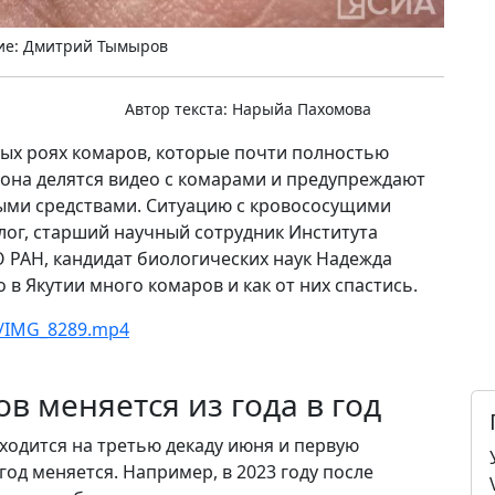
ие: Дмитрий Тымыров
Автор текста:
Нарыйа Пахомова
ных роях комаров, которые почти полностью
она делятся видео с комарами и предупреждают
ыми средствами. Ситуацию с кровососущими
г, старший научный сотрудник Института
 РАН, кандидат биологических наук Надежда
 в Якутии много комаров и как от них спастись.
07/IMG_8289.mp4
в меняется из года в год
ходится на третью декаду июня и первую
год меняется. Например, в 2023 году после