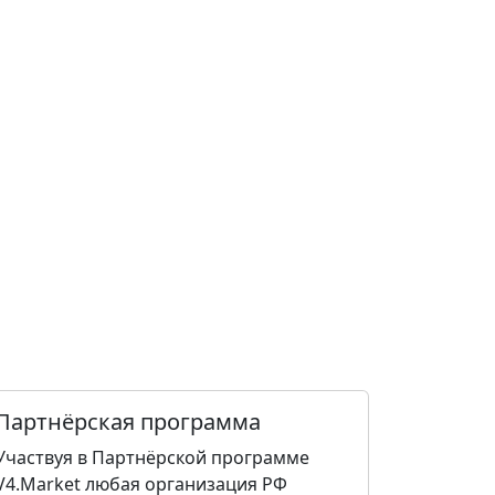
Партнёрская программа
Участвуя в Партнёрской программе
V4.Market любая организация РФ