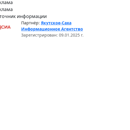
клама
клама
точник информации
Партнёр:
Якутское-Саха
Информационное Агентство
Зарегистрирован: 09.01.2025 г.