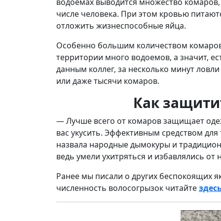
водоемах выводится множество комаров,
числе человека. При этом кровью питаютс
отложить жизнеспособные яйца.
Особенно большим количеством комаров о
территории много водоемов, а значит, ес
данным коллег, за несколько минут ловл
или даже тысячи комаров.
Как защити
— Лучше всего от комаров защищает одеж
вас укусить. Эффективным средством для 
назвала народные дымокуры и традиционн
ведь умели ухитряться и избавлялись от
Ранее мы писали о других беспокоящих я
численность волосогрызок читайте
здес