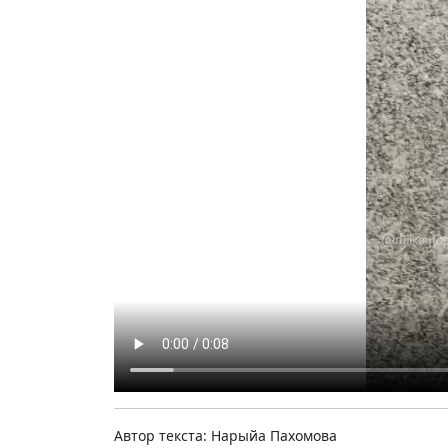
Автор текста: Нарыйа Пахомова