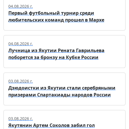
04.08.2026 г.
Первый футбольный турнир среди
любительских команд прошел в Мархе
04.08.2026 г.
Лучница из Якутии Рената Гаврильева
поборется за бронзу на Кубке России
03.08.2026 г.
Дзюдоистки из Якутии стали серебряными
призерами Спартакиады народов России
03.08.2026 г.
Якутянин Артем Соколов забил гол