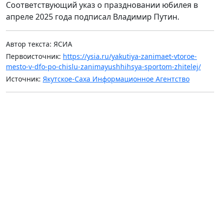
Соответствующий указ о праздновании юбилея в
апреле 2025 года подписал Владимир Путин.
Автор текста: ЯСИА
Первоисточник:
https://ysia.ru/yakutiya-zanimaet-vtoroe-
mesto-v-dfo-po-chislu-zanimayushhihsya-sportom-zhitelej/
Источник:
Якутское-Саха Информационное Агентство