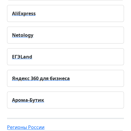
AliExpress
Netology
ЕГЭLand
Яндекс 360 для бизнеса
Арома-Бутик
Регионы России