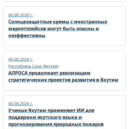
06.08.2026 г.
Солнцезащитные кремы с иностранных
маркетплейсов могут быть опасны и
неэффективны
06.08.2026 г.
Республика Саха (Якутия)
АЛРОСА продолжает реализацию
стратегических проектов развития в Якутии
06.08.2026 г.
Ученые Якутии применяют ИИ для
поддержки якутского языка и
прогнозирования природных пожаров