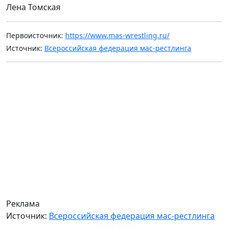
Лена Томская
Первоисточник:
https://www.mas-wrestling.ru/
Источник:
Всероссийская федерация мас-рестлинга
Реклама
Источник:
Всероссийская федерация мас-рестлинга