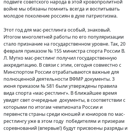
подвиге советского народа в этой кровопролитной
войне мы обязаны помнить всегда и воспитывать
молодое поколение россиян в духе патриотизма.
Этот год для мас-рестлинга особый, знаковый.
Итогом многолетней работы по его популяризации
стало признание на государственном уровне. Так, 20
февраля приказом № 155 министра спорта России В.
Л. Мутко мас-рестлинг получил государственную
аккредитацию. В связи с этим, сегодня совместно с
Минспортом России отрабатываются важные для
полноценной деятельности ВФМР документы. 3
июня приказом № 581 были утверждены правила
вида спорта «мас-рестлинг». В ближайшее время
увидят свет очередные документы, в соответствии с
которыми по итогам чемпионата России и
первенств страны среди юношей и юниоров по мас-
рестлингу уже в этом году победителям и призерам
соревнований (впервые!) будут присвоены разряды и