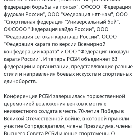
федерация борьбы на поясах", ОФСОО "Федерация
фудокан России", ООО "Федерация нят-нам", ООО
"Спортивная федерация "Универсальный бой",
ОФСООО "Федерация кайдо России", ООО
"Федерация сетокан каратэ-до России", ОСОО
"Федерация каратэ по версии Всемирной
конфедерации каратэ" и ООО "Федерация нокдаун
каратэ России". И теперь РСБИ объединяет 63
федерации и организации, представляющие разные
стили и направления боевых искусств и спортивных
единоборств.
Конференция РСБИ завершилась торжественной
церемонией возложения венков к могиле
неизвестного солдата в честь 70-летия Победы в
Великой Отечественной войне, в которой приняли
участие Сопредседатели, члены Президиума, члены
Высшего Совета РСБИ и юные спортсмены. О