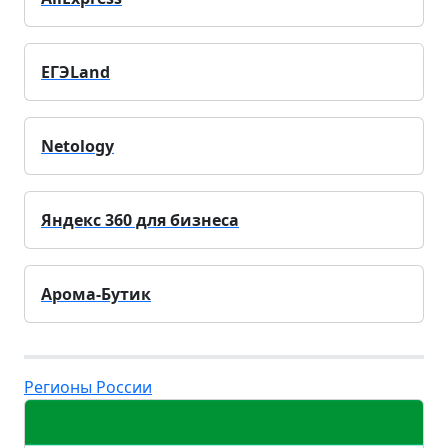
ЕГЭLand
Netology
Яндекс 360 для бизнеса
Арома-Бутик
Регионы России