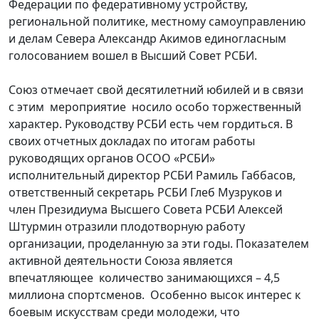
Федерации по федеративному устройству,
региональной политике, местному самоуправлению
и делам Севера Александр Акимов единогласным
голосованием вошел в Высший Совет РСБИ.
Союз отмечает свой десятилетний юбилей и в связи
с этим мероприятие носило особо торжественный
характер. Руководству РСБИ есть чем гордиться. В
своих отчетных докладах по итогам работы
руководящих органов ОСОО «РСБИ»
исполнительный директор РСБИ Рамиль Габбасов,
ответственный секретарь РСБИ Глеб Музруков и
член Президиума Высшего Совета РСБИ Алексей
Штурмин отразили плодотворную работу
организации, проделанную за эти годы. Показателем
активной деятельности Союза является
впечатляющее количество занимающихся – 4,5
миллиона спортсменов. Особенно высок интерес к
боевым искусствам среди молодежи, что