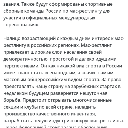
звания. Также будут сформированы спортивные
сборные команды России по мас-рестлингу для
участия в официальных международных
соревнованиях.
Налицо возрастающий с каждым днем интерес к мас-
рестлингу в российских регионах. Мас-рестлинг
привлекает широкие слои населения своей
демократичностью, простотой и далеко идущими
перспективами. Он как никакой вид спорта в России
имеет шанс стать всенародным, а значит самым
массовым общероссийским видом спорта. За право
представлять нашу страну на зарубежных стартах в
недалеком будущем развернется нешуточная
борьба. Предстоит открывать многочисленные
секции и клубы по всей стране, наладить
производство качественного инвентаря,
разработать целую индустрию вокруг мас-рестлинга.
Перед федерацией стоит задача обеспечения