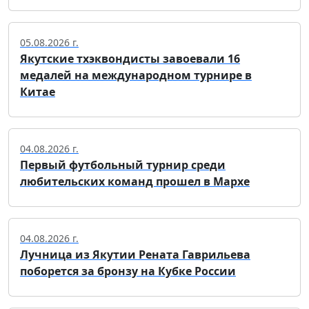
05.08.2026 г.
Якутские тхэквондисты завоевали 16
медалей на международном турнире в
Китае
04.08.2026 г.
Первый футбольный турнир среди
любительских команд прошел в Мархе
04.08.2026 г.
Лучница из Якутии Рената Гаврильева
поборется за бронзу на Кубке России