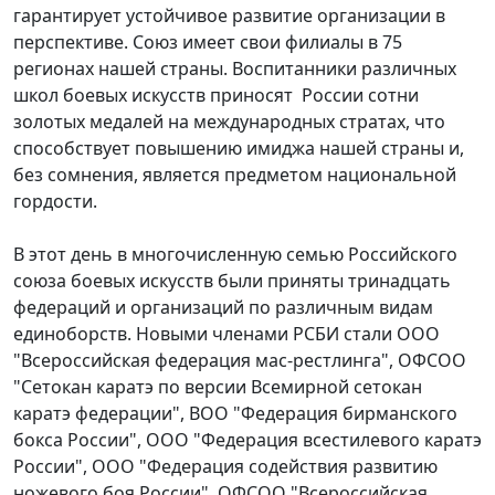
гарантирует устойчивое развитие организации в
перспективе. Союз имеет свои филиалы в 75
регионах нашей страны. Воспитанники различных
школ боевых искусств приносят России сотни
золотых медалей на международных стратах, что
способствует повышению имиджа нашей страны и,
без сомнения, является предметом национальной
гордости.
В этот день в многочисленную семью Российского
союза боевых искусств были приняты тринадцать
федераций и организаций по различным видам
единоборств. Новыми членами РСБИ стали ООО
"Всероссийская федерация мас-рестлинга", ОФСОО
"Сетокан каратэ по версии Всемирной сетокан
каратэ федерации", ВОО "Федерация бирманского
бокса России", ООО "Федерация всестилевого каратэ
России", ООО "Федерация содействия развитию
ножевого боя России", ОФСОО "Всероссийская