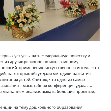
первых уст услышать федеральную повестку и
г из других регионов по инклюзивному
нологий, применению искусственного интеллекта
ий, на которых обсуждали методики развития
спитания детей. Считаю, что одно из самых
азования – масштабная конференция удалась.
ка мы начнем реализовывать большие проекты», –
ренции на тему дошкольного образования,