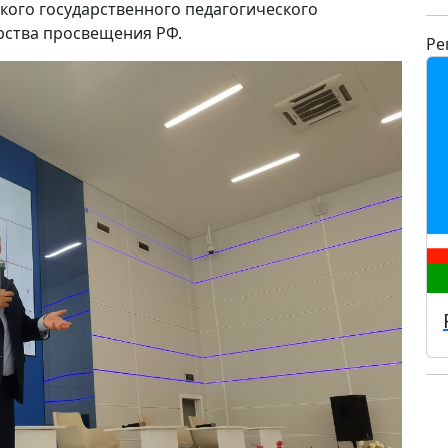
кого государственного педагогического
ерства просвещения РФ.
Ре