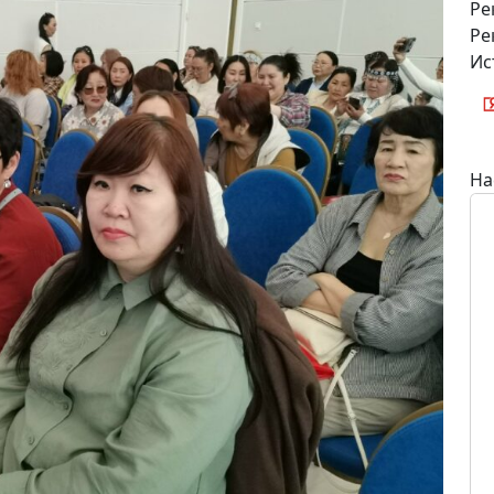
Ре
Ре
Ис
На