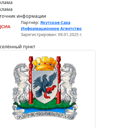
клама
клама
точник информации
Партнёр:
Якутское-Саха
Информационное Агентство
Зарегистрирован: 09.01.2025 г.
селённый пункт