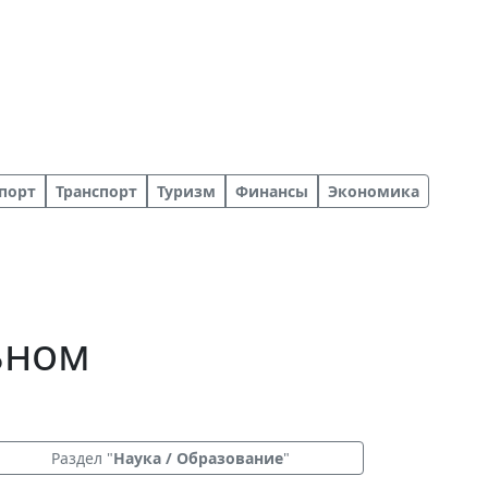
порт
Транспорт
Туризм
Финансы
Экономика
ьном
Раздел "
Наука / Образование
"