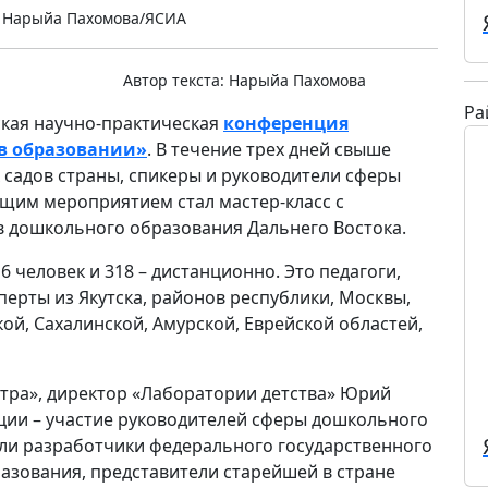
 Нарыйа Пахомова/ЯСИА
Автор текста:
Нарыйа Пахомова
Ра
ская научно-практическая
конференция
 в образовании»
. В течение трех дней свыше
 садов страны, спикеры и руководители сферы
щим мероприятием стал мастер-класс с
в дошкольного образования Дальнего Востока.
 человек и 318 – дистанционно. Это педагоги,
сперты из Якутска, районов республики, Москвы,
ой, Сахалинской, Амурской, Еврейской областей,
тра», директор «Лаборатории детства» Юрий
ии – участие руководителей сферы дошкольного
или разработчики федерального государственного
азования, представители старейшей в стране