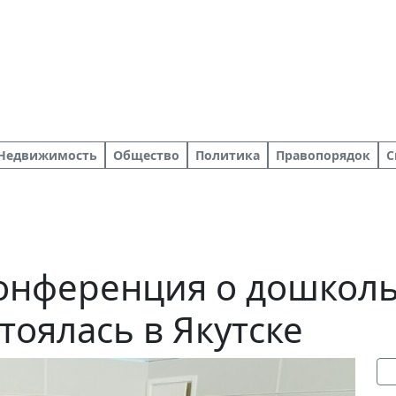
Недвижимость
Общество
Политика
Правопорядок
С
конференция о дошкол
тоялась в Якутске