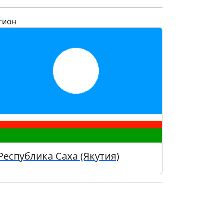
гион
Республика Саха (Якутия)