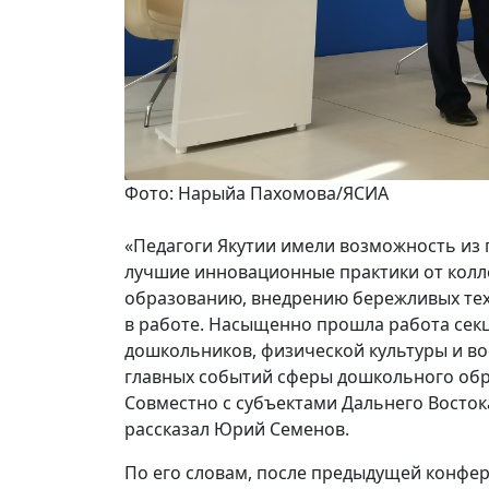
Фото: Нарыйа Пахомова/ЯСИА
«Педагоги Якутии имели возможность из 
лучшие инновационные практики от колле
образованию, внедрению бережливых тех
в работе. Насыщенно прошла работа секц
дошкольников, физической культуры и во
главных событий сферы дошкольного обр
Совместно с субъектами Дальнего Восто
рассказал Юрий Семенов.
По его словам, после предыдущей конфе