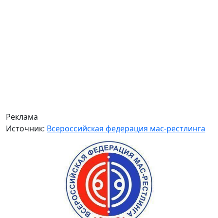
Реклама
Источник:
Всероссийская федерация мас-рестлинга