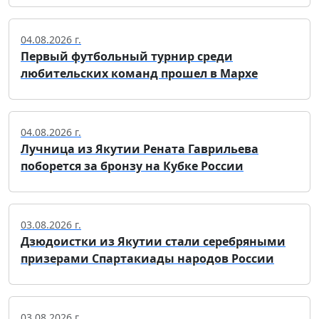
04.08.2026 г.
Первый футбольный турнир среди
любительских команд прошел в Мархе
04.08.2026 г.
Лучница из Якутии Рената Гаврильева
поборется за бронзу на Кубке России
03.08.2026 г.
Дзюдоистки из Якутии стали серебряными
призерами Спартакиады народов России
03.08.2026 г.