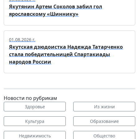
Якутянин Артем Соколов забил гол
ярославскому «Шиннику»
01.08.2026 г.
Якутская дзюдоистка Надежда Татарченко
стала победительницей Спартакиады
народов России
Новости по рубрикам
Здоровье
Из жизни
Культура
Образование
Недвижимость
Общество