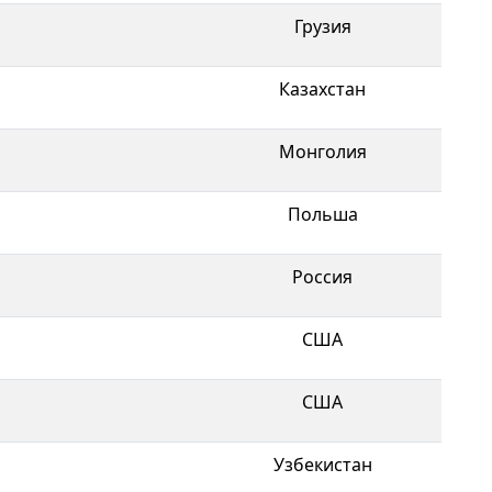
Грузия
Казахстан
Монголия
Польша
Россия
CША
CША
Узбекистан