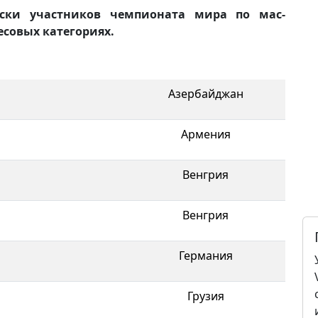
ски участников чемпионата мира по мас-
есовых категориях.
Азербайджан
Армения
Венгрия
Венгрия
Германия
Грузия