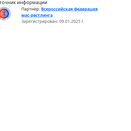
точник информации
Партнёр:
Всероссийская федерация
мас-рестлинга
Зарегистрирован: 09.01.2025 г.