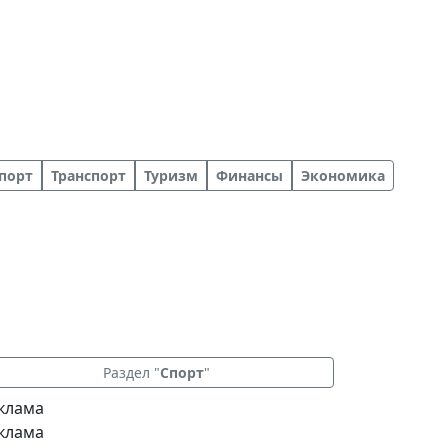
порт
Транспорт
Туризм
Финансы
Экономика
Раздел "
Спорт
"
клама
клама