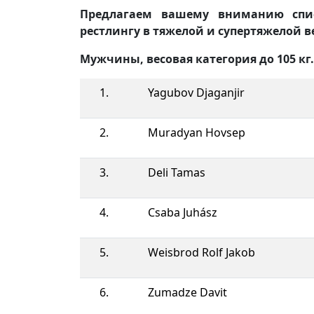
Предлагаем вашему вниманию спи
рестлингу в тяжелой и супертяжелой в
Мужчины, весовая категория до 105 кг.
1.
Yagubov Djaganjir
2.
Muradyan Hovsep
3.
Deli Tamas
4.
Csaba Juhász
5.
Weisbrod Rolf Jakob
6.
Zumadze Davit