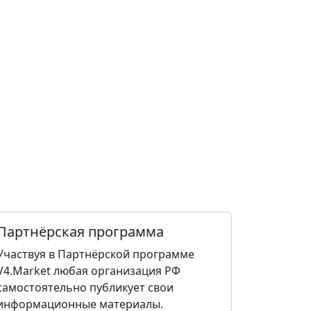
Партнёрская программа
Участвуя в Партнёрской программе
V4.Market любая организация РФ
самостоятельно публикует свои
информационные материалы.