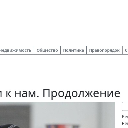
Недвижимость
Общество
Политика
Правопорядок
С
ти к нам. Продолжение
Ре
Ре