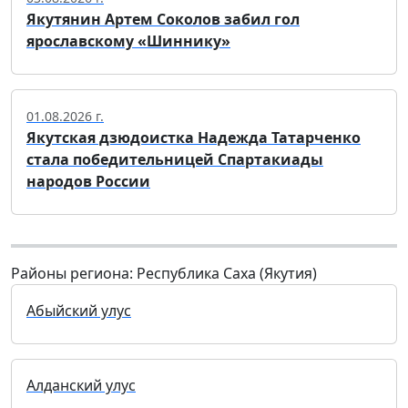
Якутянин Артем Соколов забил гол
ярославскому «Шиннику»
01.08.2026 г.
Якутская дзюдоистка Надежда Татарченко
стала победительницей Спартакиады
народов России
Районы региона: Республика Саха (Якутия)
Абыйский улус
Алданский улус