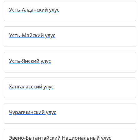
Усть-Алданский улус
Усть-Майский улус
Усть-Янский улус
Хангаласский улус
Чурапчинский улус
Эвено-Бытантайский Национальный улус