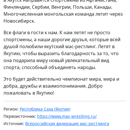
в Якутск направятся спортсмены из Афганистана,
Финляндии, Сербии, Венгрии, Польши, Канады.
Многочисленная монгольская команда летит через
Новосибирск.
Все флаги в гости к нам. К нам летят не просто
спортсмены, а наши дорогие друзья, которые всей
душой полюбили якутский мас-рестлинг. Летят в
Якутию, чтобы выразить благодарность за то, что
она подарила миру новый увлекательный вид
спорта, способный объединять народы.
Это будет действительно чемпионат мира, мира и
добра, дружбы и взаимопонимания. Добро
пожаловать в Якутию!
Регион:
Республика Саха (Якутия)
Первоисточник:
https://www.mas-wrestling.ru/
Источник:
Всероссийская федерация мас-рестлинга