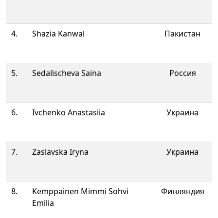
4.
Shazia Kanwal
Пакистан
5.
Sedalischeva Saina
Россия
6.
Ivchenko Anastasiia
Украина
7.
Zaslavska Iryna
Украина
8.
Kemppainen Mimmi Sohvi
Финляндия
Emilia