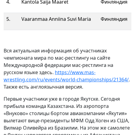
4.
Kantola Saija Maaret
Финляндия
5.
Vaaranmaa Anniina Suvi Maria
Финляндия
Вся актуальная информация об участниках
чемпионата мира по мас-рестлингу на сайте
Международной федерации мас-рестлинга на
русском языке здесь.
https://www.mas-
wrestling.com/ru/events/world-championships/21364/
.
Также есть англоязычная версия.
Первые участники уже в городе Якутске. Сегодня
прибыла команда Казахстана. Из аэропорта
«Внуково» столицы бортом авиакомпании «Якутия»
вылетают вице-президенты МФМ Одд Хоген из США,
Вилмар Оливейра из Бразилии. На этом же самолете