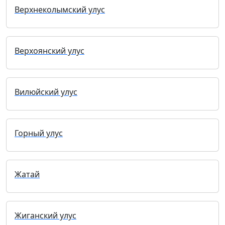
Верхнеколымский улус
Верхоянский улус
Вилюйский улус
Горный улус
Жатай
Жиганский улус