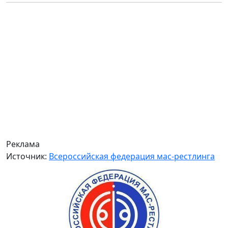
Реклама
Источник:
Всероссийская федерация мас-рестлинга