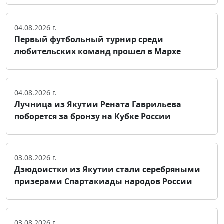
04.08.2026 г.
Первый футбольный турнир среди
любительских команд прошел в Мархе
04.08.2026 г.
Лучница из Якутии Рената Гаврильева
поборется за бронзу на Кубке России
03.08.2026 г.
Дзюдоистки из Якутии стали серебряными
призерами Спартакиады народов России
03.08.2026 г.