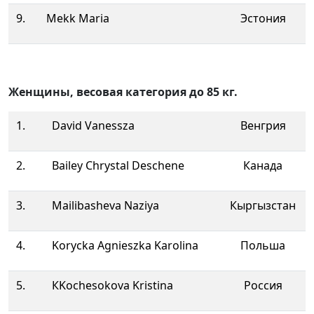
9.
Mekk Maria
Эстония
Женщины, весовая категория до 85 кг.
1.
David Vanessza
Венгрия
2.
Bailey Chrystal Deschene
Канада
3.
Mailibasheva Naziya
Кыргызстан
4.
Korycka Agnieszka Karolina
Польша
5.
КKochesokova Kristina
Россия