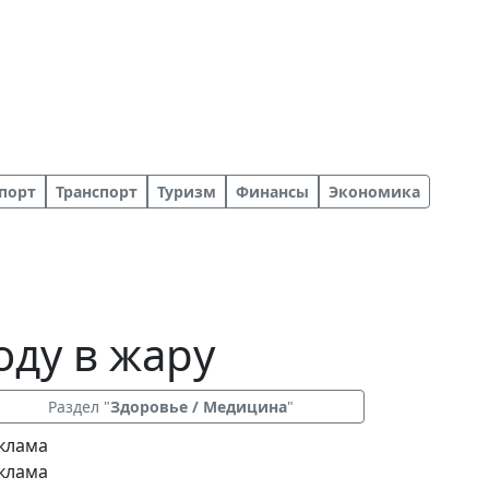
порт
Транспорт
Туризм
Финансы
Экономика
оду в жару
Раздел "
Здоровье / Медицина
"
клама
клама