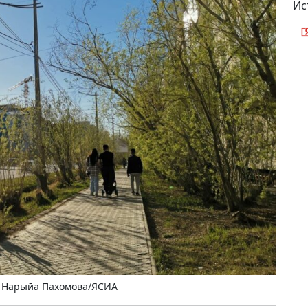
Ис
 Нарыйа Пахомова/ЯСИА