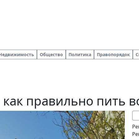
Недвижимость
Общество
Политика
Правопорядок
С
 как правильно пить в
Ре
Ре