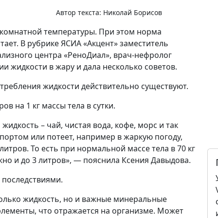
Автор текста:
Николай Борисов
 комнатной температуры. При этом норма
тает. В рубрике ЯСИА «Акцент» заместитель
ализного центра «РеноДиал», врач-нефролог
и жидкости в жару и дала несколько советов.
отребления жидкости действительно существуют.
в на 1 кг массы тела в сутки.
жидкость – чай, чистая вода, кофе, морс и так
спортом или потеет, например в жаркую погоду,
литров. То есть при нормальной массе тела в 70 кг
жно и до 3 литров», — пояснила Ксения Давыдова.
 последствиями.
только жидкость, но и важные минеральные
оэлементы, что отражается на организме. Может