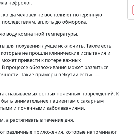
ила нефролог.
, когда человек не восполняет потерянную
 последствиям, вплоть до обморока.
ую воду комнатной температуры.
ты для похудения лучше исключить. Также есть
 которые не прошли клинические испытания и
 может привести к потере важных
. В процессе обезвоживания может развиться
чности. Такие примеры в Якутии есть», —
 так называемых острых почечных повреждений. К
 быть внимательнее пациентам с сахарным
стыми и почечными заболеваниями.
, а растягивать в течение дня.
ают различные приложения, которые напоминают