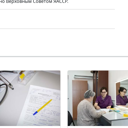
но Верховным Советом ЯАССР.