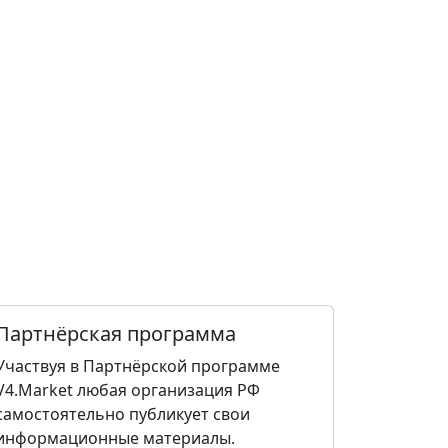
Партнёрская программа
Участвуя в Партнёрской программе
V4.Market любая организация РФ
самостоятельно публикует свои
информационные материалы.