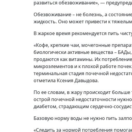
развиться обезвоживание», — предупред
Обезвоживание – не болезнь, а состояние
жидкость. Оно может привести к тяжелым
В жаркое время рекомендуется пить чист
«Кофе, крепкие чаи, мочегонные препара
биологически активные вещества – БАДы,
продаются как витамины. Их потребление
микроэлементов и к плохой работе почек
терминальная стадия почечной недостато
отметила Ксения Давыдова.
По ее словам, в жару происходит больше
острой почечной недостаточности нужно
диабетом, страдающим сердечно-сосуди
Базовую норму воды не нужно пить залпом
«Следить за нормой потребления помог