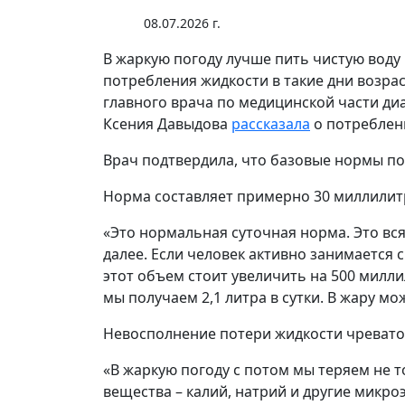
08.07.2026 г.
В жаркую погоду лучше пить чистую воду
потребления жидкости в такие дни возрас
главного врача по медицинской части ди
Ксения Давыдова
рассказала
о потреблени
Врач подтвердила, что базовые нормы п
Норма составляет примерно 30 миллилитро
«Это нормальная суточная норма. Это вся 
далее. Если человек активно занимается 
этот объем стоит увеличить на 500 милли
мы получаем 2,1 литра в сутки. В жару мо
Невосполнение потери жидкости чревато
«В жаркую погоду с потом мы теряем не 
вещества – калий, натрий и другие микр