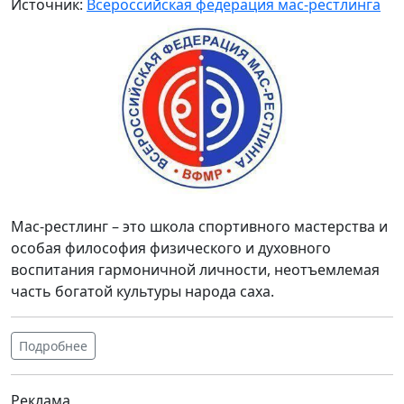
Источник:
Всероссийская федерация мас-рестлинга
Мас-рестлинг – это школа спортивного мастерства и
особая философия физического и духовного
воспитания гармоничной личности, неотъемлемая
часть богатой культуры народа саха.
Подробнее
Реклама