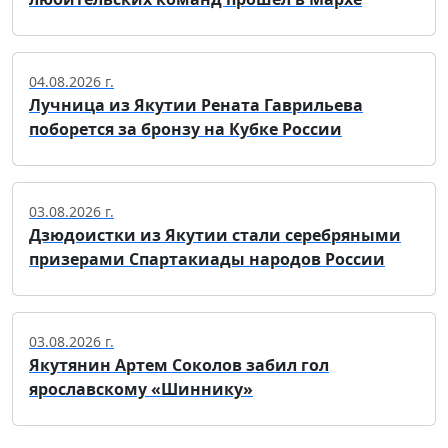
04.08.2026 г.
Лучница из Якутии Рената Гаврильева
поборется за бронзу на Кубке России
03.08.2026 г.
Дзюдоистки из Якутии стали серебряными
призерами Спартакиады народов России
03.08.2026 г.
Якутянин Артем Соколов забил гол
ярославскому «Шиннику»