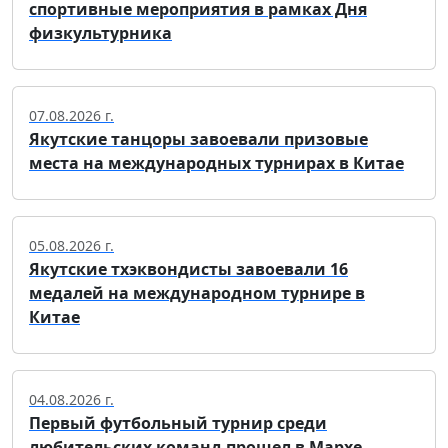
спортивные мероприятия в рамках Дня
физкультурника
07.08.2026 г.
Якутские танцоры завоевали призовые
места на международных турнирах в Китае
05.08.2026 г.
Якутские тхэквондисты завоевали 16
медалей на международном турнире в
Китае
04.08.2026 г.
Первый футбольный турнир среди
любительских команд прошел в Мархе