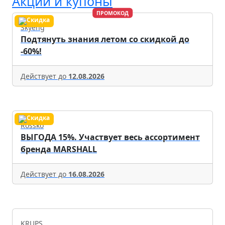
Акции и купоны
ПРОМОКОД
Skyeng
Подтянуть знания летом со скидкой до
-60%!
Действует до
12.08.2026
Rossko
ВЫГОДА 15%. Участвует весь ассортимент
бренда MARSHALL
Действует до
16.08.2026
KRUPS