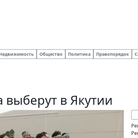
Недвижимость
Общество
Политика
Правопорядок
С
а выберут в Якутии
Ре
Ре