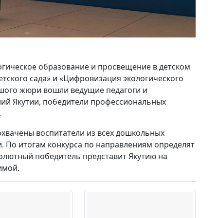
огическое образование и просвещение в детском
етского сада» и «Цифровизация экологического
ьшого жюри вошли ведущие педагоги и
ий Якутии, победители профессиональных
.
охвачены воспитатели из всех дошкольных
. По итогам конкурса по направлениям определят
солютный победитель представит Якутию на
имой.