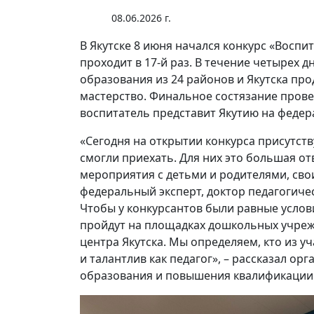
08.06.2026 г.
В Якутске 8 июня начался конкурс «Воспит
проходит в 17-й раз. В течение четырех 
образования из 24 районов и Якутска п
мастерство. Финальное состязание прове
воспитатель представит Якутию на федер
«Сегодня на открытии конкурса присутст
смогли приехать. Для них это большая о
мероприятия с детьми и родителями, сво
федеральный эксперт, доктор педагогиче
Чтобы у конкурсантов были равные услов
пройдут на площадках дошкольных учреж
центра Якутска. Мы определяем, кто из у
и талантлив как педагог», – рассказал ор
образования и повышения квалификаци