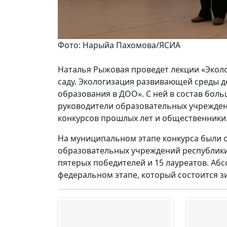
Фото: Нарыйа Пахомова/ЯСИА
Наталья Рыжовая проведет лекции «Экол
саду. Экологизация развивающей среды д
образования в ДОО». С ней в состав бол
руководители образовательных учрежден
конкурсов прошлых лет и общественники
На муниципальном этапе конкурса были 
образовательных учреждений республики
пятерых победителей и 15 лауреатов. Аб
федеральном этапе, который состоится з