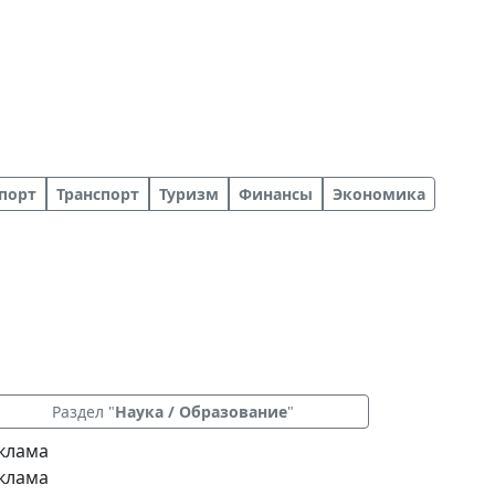
порт
Транспорт
Туризм
Финансы
Экономика
Раздел "
Наука / Образование
"
клама
клама