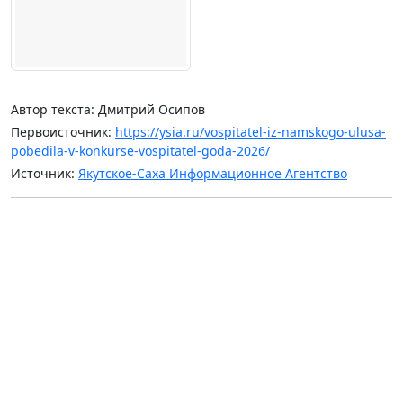
Автор текста: Дмитрий Осипов
Первоисточник:
https://ysia.ru/vospitatel-iz-namskogo-ulusa-
pobedila-v-konkurse-vospitatel-goda-2026/
Источник:
Якутское-Саха Информационное Агентство