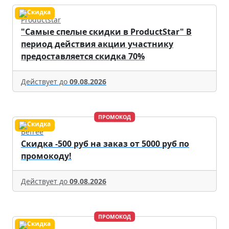
Productstar
"Самые спелые скидки в ProductStar" В
период действия акции участнику
предоставляется скидка 70%
Действует до
09.08.2026
ПРОМОКОД
Befree
Скидка -500 руб на заказ от 5000 руб по
промокоду!
Действует до
09.08.2026
ПРОМОКОД