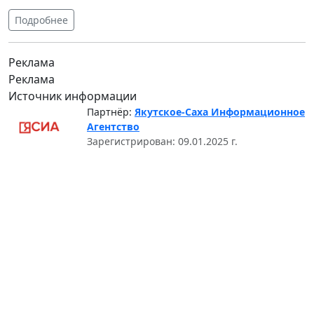
Подробнее
Реклама
Реклама
Источник информации
Партнёр:
Якутское-Саха Информационное
Агентство
Зарегистрирован: 09.01.2025 г.