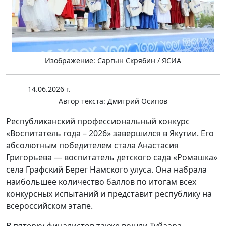
Изображение: Саргын Скрябин / ЯСИА
14.06.2026 г.
Автор текста:
Дмитрий Осипов
Республиканский профессиональный конкурс
«Воспитатель года – 2026» завершился в Якутии. Его
абсолютным победителем стала Анастасия
Григорьева — воспитатель детского сада «Ромашка»
села Графский Берег Намского улуса. Она набрала
наибольшее количество баллов по итогам всех
конкурсных испытаний и представит республику на
всероссийском этапе.
В пятерку финалистов также вошли Туйаара