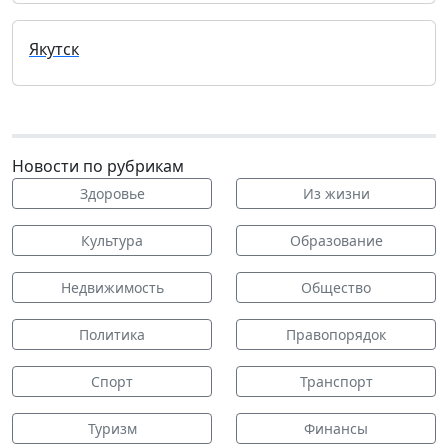
Якутск
Новости по рубрикам
Здоровье
Из жизни
Культура
Образование
Недвижимость
Общество
Политика
Правопорядок
Спорт
Транспорт
Туризм
Финансы