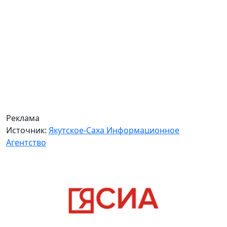
Реклама
Источник:
Якутское-Саха Информационное
Агентство