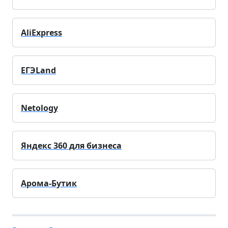
AliExpress
ЕГЭLand
Netology
Яндекс 360 для бизнеса
Арома-Бутик