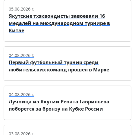
05.08.2026 г.
Якутские тхэквондисты завоевали 16
медалей на международном турнире в
Китае
04.08.2026 г.
Первый футбольный турнир среди
любительских команд прошел в Мархе
04.08.2026 г.
Лучница из Якутии Рената Гаврильева
поборется за бронзу на Кубке России
03.08.2026 г.