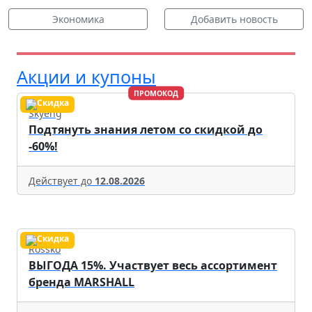
Экономика
Добавить новость
Акции и купоны
ПРОМОКОД
Skyeng
Подтянуть знания летом со скидкой до
-60%!
Действует до
12.08.2026
Rossko
ВЫГОДА 15%. Участвует весь ассортимент
бренда MARSHALL