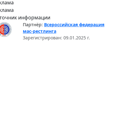
клама
клама
точник информации
Партнёр:
Всероссийская федерация
мас-рестлинга
Зарегистрирован: 09.01.2025 г.