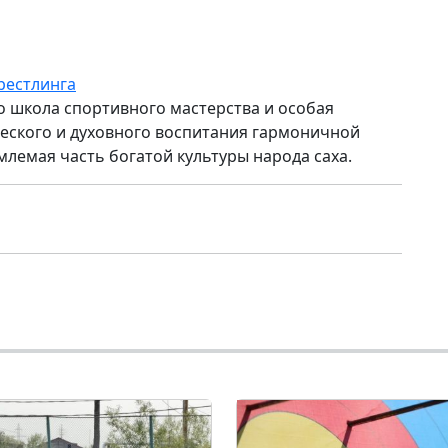
рестлинга
то школа спортивного мастерства и особая
ского и духовного воспитания гармоничной
млемая часть богатой культуры народа саха.