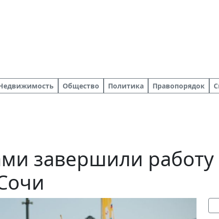
Недвижимость
Общество
Политика
Правопорядок
С
ами завершили работу
 Сочи