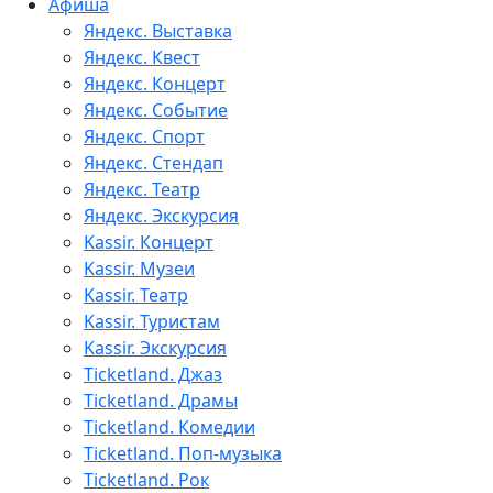
Афиша
Яндекс. Выставка
Яндекс. Квест
Яндекс. Концерт
Яндекс. Событие
Яндекс. Спорт
Яндекс. Стендап
Яндекс. Театр
Яндекс. Экскурсия
Kassir. Концерт
Kassir. Музеи
Kassir. Театр
Kassir. Туристам
Kassir. Экскурсия
Ticketland. Джаз
Ticketland. Драмы
Ticketland. Комедии
Ticketland. Поп-музыка
Ticketland. Рок