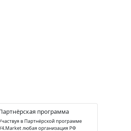
Партнёрская программа
Участвуя в Партнёрской программе
V4.Market любая организация РФ