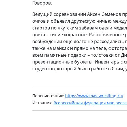
Говоров.
Ведущий соревнований Айсен Семенов пр
очков и объявил дружескую ничью между
стартов по якутским забавам одели медал
цвета – синие и красные. Разгоряченные 
возбуждении еще долго не расходились, п
также на майках и прямо на теле, фотог
всем памятные подарки – толстовки от Д
презентационные буклеты. Инвентарь с 
студентов, который был в работе в Сочи,
Первоисточник:
https://www.mas-wrestling.ru/
Источник:
Всероссийская федерация мас-рестл