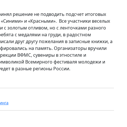
инял решение не подводить подсчет итоговых
 «Синими» и «Красными». Все участники веселых
и с золотым отливом, но с ленточками разного
ребята с медалями на груди, в радостном
исали друг другу пожелания в записные книжки, а
рафировались на память. Организаторы вручили
ирекции ВФМС, сувениры в этностиле и
символикой Всемирного фестиваля молодежи и
 уедет в разные регионы России.
инга