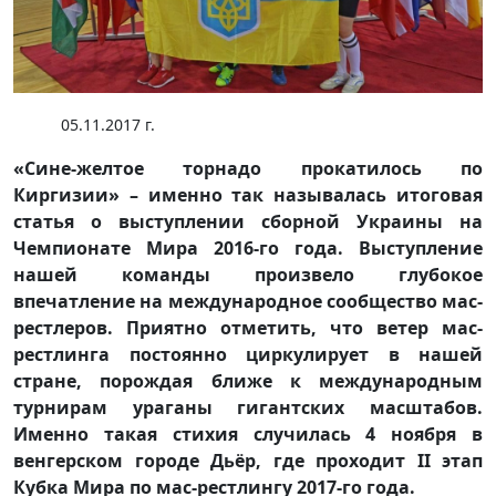
05.11.2017 г.
«Сине-желтое торнадо прокатилось по
Киргизии» – именно так называлась итоговая
статья о выступлении сборной Украины на
Чемпионате Мира 2016-го года. Выступление
нашей команды произвело глубокое
впечатление на международное сообщество мас-
рестлеров. Приятно отметить, что ветер мас-
рестлинга постоянно циркулирует в нашей
стране, порождая ближе к международным
турнирам ураганы гигантских масштабов.
Именно такая стихия случилась 4 ноября в
венгерском городе Дьёр, где проходит II этап
Кубка Мира по мас-рестлингу 2017-го года.