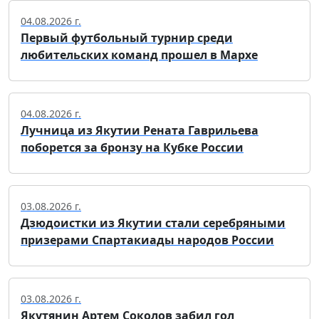
04.08.2026 г.
Первый футбольный турнир среди
любительских команд прошел в Мархе
04.08.2026 г.
Лучница из Якутии Рената Гаврильева
поборется за бронзу на Кубке России
03.08.2026 г.
Дзюдоистки из Якутии стали серебряными
призерами Спартакиады народов России
03.08.2026 г.
Якутянин Артем Соколов забил гол