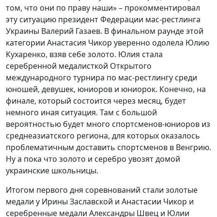
том, что они по праву наши» – прокомментировал
эту ситуацию президент Федерации мас-рестлинга
Украины Валерий Газаев. В финальном раунде этой
категории Анастасия Чикор уверенно одолела Юлию
Кухаренко, взяв себе золото. Юлия стала
серебренной медалисткой Открытого
международного турнира по мас-рестлингу среди
юношей, девушек, юниоров и юниорок. Конечно, на
финале, который состоится через месяц, будет
немного иная ситуация. Там с большой
вероятностью будет много спортсменов-юниоров из
среднеазиатского региона, для которых оказалось
проблематичным доставить спортсменов в Венгрию.
Ну а пока что золото и серебро увозят домой
украинские школьницы.
Итогом первого дня соревнований стали золотые
медали у Ирины Заславской и Анастасии Чикор и
серебренные медали Александры Швец и Юлии