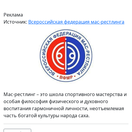
Реклама
Источник:
Всероссийская федерация мас-рестлинга
Мас-рестлинг – это школа спортивного мастерства и
особая философия физического и духовного
воспитания гармоничной личности, неотъемлемая
часть богатой культуры народа саха.