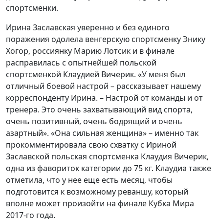
спортсменки.
Ирина Заславская уверенно и без единого
поражения одолела венгерскую спортсменку Энику
Хогор, россиянку Марию Лотсик и в финале
расправилась с опытнейшей польской
спортсменкой Клаудией Вичерик. «У меня был
отличный боевой настрой – рассказывает нашему
корреспонденту Ирина. – Настрой от команды и от
тренера. Это очень захватывающий вид спорта,
очень позитивный, очень бодрящий и очень
азартный». «Она сильная женщина» – именно так
прокомментировала свою схватку с Ириной
Заславской польская спортсменка Клаудия Вичерик,
одна из фавориток категории до 75 кг. Клаудиа также
отметила, что у нее еще есть месяц, чтобы
подготовится к возможному реваншу, который
вполне может произойти на финале Кубка Мира
2017-го года.