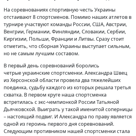
На соревнованиях спортивную честь Украины
отстаивают 8 спортсменов. Помимо наших атлетов в
турнире участвуют команды России, США, Австрии,
Венгрии, Германии, Финляндии, Словакии, Сербии,
Киргизии, Польши, Франции и Литвы. Сразу стоит
отметить, что сборная Украины выступает сильным,
но не самым лучшим составом.
В первый день соревнований боролись
четрые украинские спортсменки. Александра Швец
из Херсонской области провела два тяжелейших
поединка, судьбу каждого из которых решала третья
схватка. В первом круге наша спортсменка
встретилась с экс-чемпионкой России Татьяной
Дьячковской. Выиграть у такой именитой соперницы
– настоящий подвиг. И Александра по праву является
одной из героинь первого дня соревнований.
Следующим противником нашей спортсменки стала