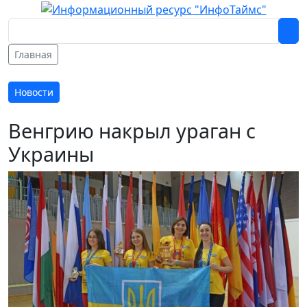
Главная
Новости
Венгрию накрыл ураган с
Украины