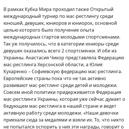
В рамках Кубка Мира проходил также Открытый
международный турнир по мас-рестлингу среди
юношей, девушек, юниоров и юниорок, основной
целью которого было получение опыта
международных стартов молодыми спортсменами.
Так уж получилось, что в категории юниоры среди
девушек оказались всего 2 спортсменки. И обе из
Украины. Анастасия Чикор представляла Федерацию
мас-рестлинга Херсонской области, а Юлия
Кухаренко – Софиевскую федерацию мас-рестлинга.
Европейские страны пока что не так активно
развивают мас-рестлинг среди детей и молодежи.
Совсем иной политики придерживается Федерация
мас-рестлинга Украины, которая уже сейчас думает о
бедующем мас-рестлинга в нашей стране и ведет
активную работу среди молодежи. «Наши девочки
приехали сюда за медалями и взяли их. То, что никто
не попытался оспорить у них эти награды, говорит о