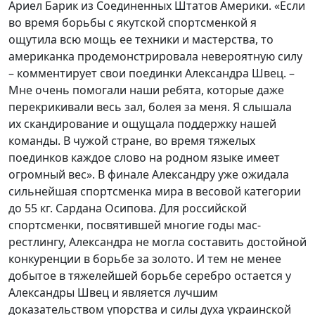
Ариел Барик из Соединенных Штатов Америки. «Если
во время борьбы с якутской спортсменкой я
ощутила всю мощь ее техники и мастерства, то
американка продемонстрировала невероятную силу
– комментирует свои поединки Александра Швец. –
Мне очень помогали наши ребята, которые даже
перекрикивали весь зал, болея за меня. Я слышала
их скандирование и ощущала поддержку нашей
команды. В чужой стране, во время тяжелых
поединков каждое слово на родном языке имеет
огромный вес». В финале Александру уже ожидала
сильнейшая спортсменка мира в весовой категории
до 55 кг. Сардана Осипова. Для российской
спортсменки, посвятившей многие годы мас-
рестлингу, Александра не могла составить достойной
конкуренции в борьбе за золото. И тем не менее
добытое в тяжелейшей борьбе серебро остается у
Александры Швец и является лучшим
доказательством упорства и силы духа украинской