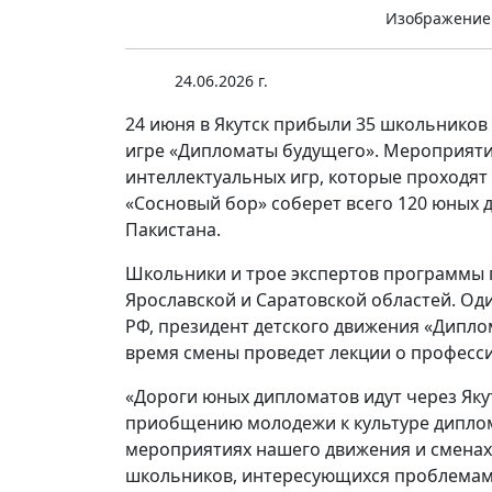
Изображение
24.06.2026 г.
24 июня в Якутск прибыли 35 школьников
игре «Дипломаты будущего». Мероприяти
интеллектуальных игр, которые проходят
«Сосновый бор» соберет всего 120 юных ди
Пакистана.
Школьники и трое экспертов программы п
Ярославской и Саратовской областей. О
РФ, президент детского движения «Дипло
время смены проведет лекции о професси
«Дороги юных дипломатов идут через Якут
приобщению молодежи к культуре диплома
мероприятиях нашего движения и сменах 
школьников, интересующихся проблема