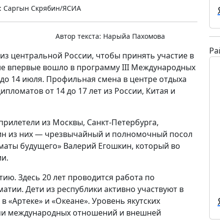
: Саргын Скрябин/ЯСИА
Автор текста:
Нарыйа Пахомова
Ра
 из центральной России, чтобы принять участие в
е впервые вошло в программу III Международных
 до 14 июля. Профильная смена в центре отдыха
пломатов от 14 до 17 лет из России, Китая и
рилетели из Москвы, Санкт-Петербурга,
дин из них — чрезвычайный и полномочный посол
маты будущего» Валерий Егошкин, который во
и.
ию. Здесь 20 лет проводится работа по
тии. Дети из республики активно участвуют в
в «Артеке» и «Океане». Уровень якутских
ми международных отношений и внешней