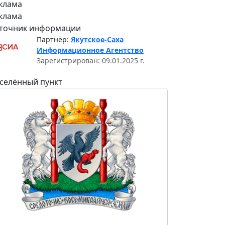
клама
клама
точник информации
Партнёр:
Якутское-Саха
Информационное Агентство
Зарегистрирован: 09.01.2025 г.
селённый пункт