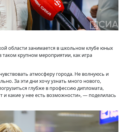
кой области занимается в школьном клубе юных
в таком крупном мероприятии, как игра
очувствовать атмосферу города. Не волнуюсь и
ьно. За эти дни хочу узнать много нового,
погрузиться глубже в профессию дипломата,
т и какие у нее есть возможности», — поделилась