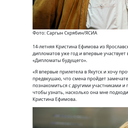
Фото: Саргын Скрябин/ЯСИА
14-летняя Кристина Ефимова из Ярославс
дипломатов уже год и впервые участвует 
«Дипломаты будущего».
«Я впервые прилетела в Якутск и хочу пр
предвкушаю, что смена пройдет замечател
познакомиться с другими участниками и 
чтобы узнать, насколько она мне подходи
Кристина Ефимова.