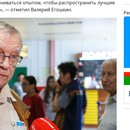
ениваться опытом, чтобы распространить лучшие
м», — отметил Валерий Егошкин.
Ре