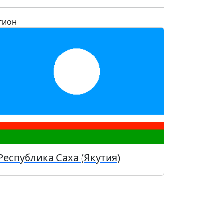
гион
Республика Саха (Якутия)