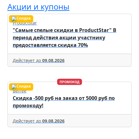
Акции и купоны
Productstar
"Самые спелые скидки в ProductStar" В
период действия акции участнику
предоставляется скидка 70%
Действует до
09.08.2026
ПРОМОКОД
Befree
Скидка -500 руб на заказ от 5000 руб по
промокоду!
Действует до
09.08.2026