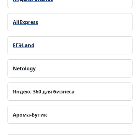
AliExpress
ЕГЭLand
Netology
Яндекс 360 для бизнеса
Арома-Бутик