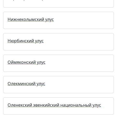
Нижнеколымский улус
Нюрбинский улус
Оймяконский улус
Олекминский улус
Оленекский эвенкийский национальный улус