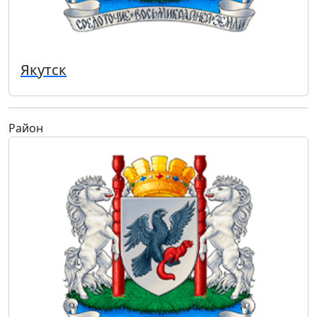
Якутск
Район