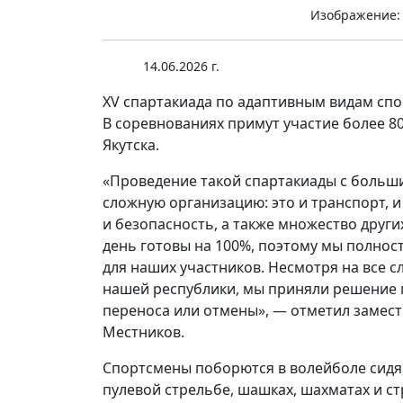
Изображение:
14.06.2026 г.
XV спартакиада по адаптивным видам спорт
В соревнованиях примут участие более 8
Якутска.
«Проведение такой спартакиады с больши
сложную организацию: это и транспорт, и
и безопасность, а также множество други
день готовы на 100%, поэтому мы полнос
для наших участников. Несмотря на все с
нашей республики, мы приняли решение п
переноса или отмены», — отметил замест
Местников.
Спортсмены поборются в волейболе сидя, 
пулевой стрельбе, шашках, шахматах и ст