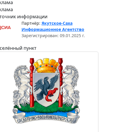
клама
клама
точник информации
Партнёр:
Якутское-Саха
Информационное Агентство
Зарегистрирован: 09.01.2025 г.
селённый пункт