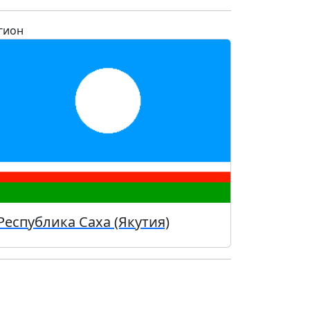
гион
Республика Саха (Якутия)