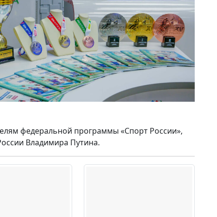
целям федеральной программы «Спорт России»,
России Владимира Путина.