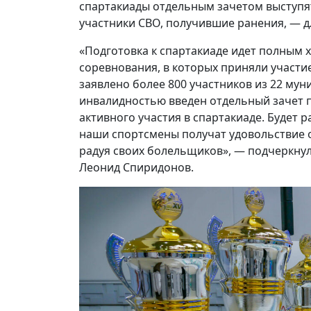
спартакиады отдельным зачетом выступя
участники СВО, получившие ранения, — д
«Подготовка к спартакиаде идет полным
соревнования, в которых приняли участи
заявлено более 800 участников из 22 му
инвалидностью введен отдельный зачет п
активного участия в спартакиаде. Будет 
наши спортсмены получат удовольствие о
радуя своих болельщиков», — подчеркнул
Леонид Спиридонов.