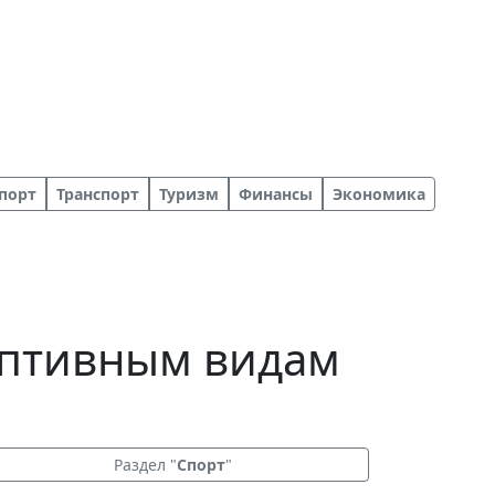
порт
Транспорт
Туризм
Финансы
Экономика
даптивным видам
Раздел "
Спорт
"