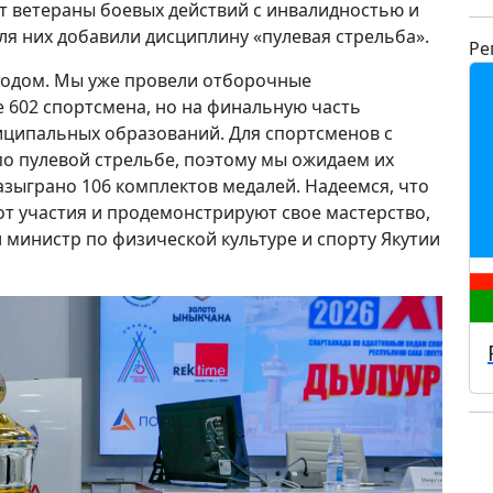
т ветераны боевых действий с инвалидностью и
ля них добавили дисциплину «пулевая стрельба».
Ре
 ходом. Мы уже провели отборочные
е 602 спортсмена, но на финальную часть
ниципальных образований. Для спортсменов с
о пулевой стрельбе, поэтому мы ожидаем их
разыграно 106 комплектов медалей. Надеемся, что
т участия и продемонстрируют свое мастерство,
 министр по физической культуре и спорту Якутии