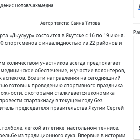
 Денис Попов/Сахамедиа
Автор текста:
Саина Титова
Ра
а «Дьулуур» состоится в Якутске с 16 по 19 июня.
00 спортсменов с инвалидностью из 22 районов и
м количеством участников всегда предполагает
 медицинское обеспечение, и участие волонтеров,
х аспектов. Все эти направления на сегодняшний
тью готовы к проведению спортивного праздника
ложности, с которыми сталкивается экономика
ровести спартакиаду в текущем году без
итель председателя правительства Якутии Сергей
голболе, легкой атлетике, настольном теннисе,
рельбе из традиционного лука. Впервые в истории