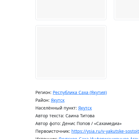
Регион:
Республика Саха (Якутия)
Район:
Якутск
Населённый пункт:
Якутск
Автор текста: Саина Титова
Автор фото: Денис Попов / «Сахамедиа»
Первоисточник:
https://ysia.ru/v-yakutske-sost
Источник:
Якутское-Саха Информационное Аге