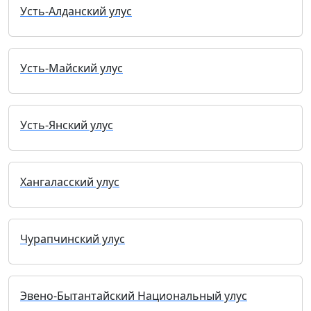
Усть-Алданский улус
Усть-Майский улус
Усть-Янский улус
Хангаласский улус
Чурапчинский улус
Эвено-Бытантайский Национальный улус