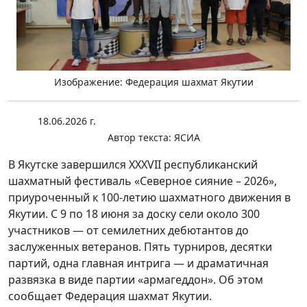
Изображение: Федерация шахмат Якутии
18.06.2026 г.
Автор текста:
ЯСИА
В Якутске завершился XXXVII республиканский
шахматный фестиваль «Северное сияние – 2026»,
приуроченный к 100-летию шахматного движения в
Якутии. С 9 по 18 июня за доску сели около 300
участников — от семилетних дебютантов до
заслуженных ветеранов. Пять турниров, десятки
партий, одна главная интрига — и драматичная
развязка в виде партии «армагеддон». Об этом
сообщает Федерация шахмат Якутии.