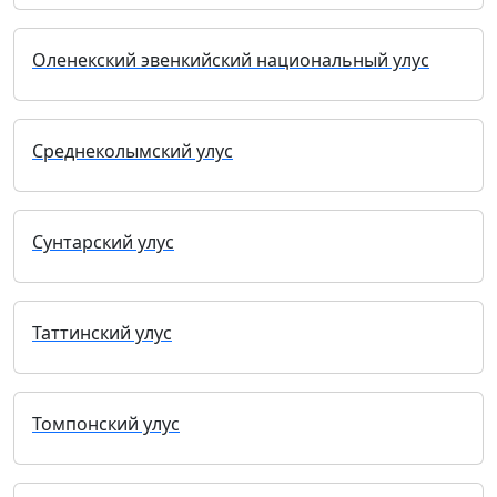
Оленекский эвенкийский национальный улус
Среднеколымский улус
Сунтарский улус
Таттинский улус
Томпонский улус