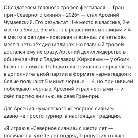
Обладателем главного трофея фестиваля — Гран-
при «Северного сияния – 2026» — стал Арсений
Чумаевский. Его результат: 1-е место в классике, 2-е
место в блице, 3-е место в решении композиций и 4-
е место в рапиде – красивая «лесенка» из четырёх
мест в четырёх дисциплинах. Но главный трофей
достался ему не сразу. Арсений делил лидерство в
общем зачёте с Владиславом Жирковым — у обоих
было по 7 очков. Победителя пришлось определять
в дополнительной партии в формате «армагеддон»:
белые получают 5 минут, чёрные — 4, но при ничьей
побеждают чёрные. Арсений играл чёрными — и
свёл партию вничью, вырвав Гран-при.
Для Арсения Чумаевского «Северное сияние» —
давно не просто турнир, а настоящая традиция.
«Я играю в «Северное сияние» с шести лет —
получается, уже 13 лет подряд. Пропустил только