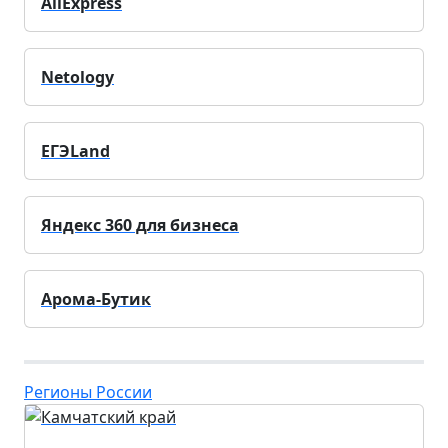
AliExpress
Netology
ЕГЭLand
Яндекс 360 для бизнеса
Арома-Бутик
Регионы России