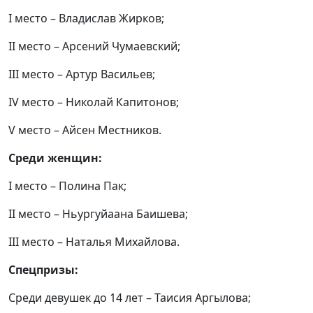
I место – Владислав Жирков;
II место – Арсений Чумаевский;
III место – Артур Васильев;
IV место – Николай Капитонов;
V место – Айсен Местников.
Среди женщин:
I место – Полина Пак;
II место – Ньургуйаана Баишева;
III место – Наталья Михайлова.
Спецпризы:
Среди девушек до 14 лет – Таисия Аргылова;