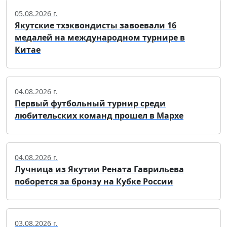
05.08.2026 г.
Якутские тхэквондисты завоевали 16
медалей на международном турнире в
Китае
04.08.2026 г.
Первый футбольный турнир среди
любительских команд прошел в Мархе
04.08.2026 г.
Лучница из Якутии Рената Гаврильева
поборется за бронзу на Кубке России
03.08.2026 г.