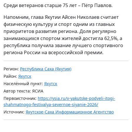
Среди ветеранов старше 75 лет – Пётр Павлов.
Напомним, глава Якутии Айсен Николаев считает
физическую культуру и спорт одним из главных
приоритетов развития региона. Доля регулярно
занимающихся спортом жителей достигла 62,5%, а
республика получила звание лучшего спортивного
региона России на всероссийской премии.
Регион:
Республика Саха (Якутия)
Район:
Якутск
Населённый пункт:
Якутск
Автор текста: ЯСИА
Первоисточник:
https://ysia.ru/v-yakutske-podveli-itogi-
shahmatnogo-festivalya-severnoe-siyanie-2026/
Источник:
Якутское-Саха Информационное Агентство