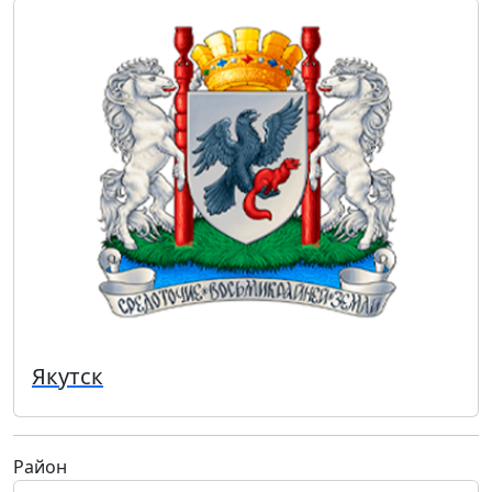
Якутск
Район