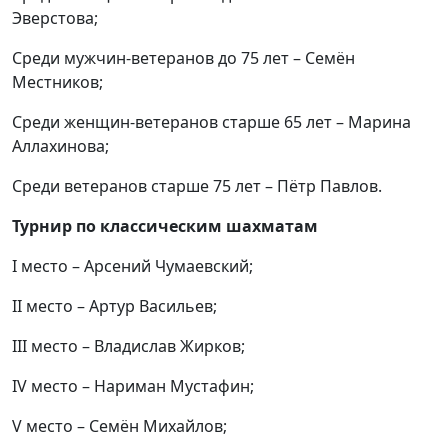
Эверстова;
Среди мужчин-ветеранов до 75 лет – Семён
Местников;
Среди женщин-ветеранов старше 65 лет – Марина
Аллахинова;
Среди ветеранов старше 75 лет – Пётр Павлов.
Турнир по классическим шахматам
I место – Арсений Чумаевский;
II место – Артур Васильев;
III место – Владислав Жирков;
IV место – Нариман Мустафин;
V место – Семён Михайлов;