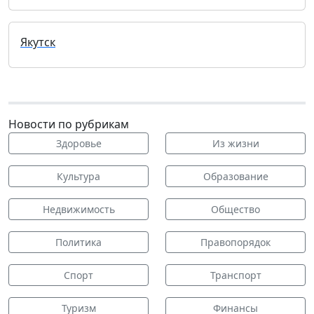
Якутск
Новости по рубрикам
Здоровье
Из жизни
Культура
Образование
Недвижимость
Общество
Политика
Правопорядок
Спорт
Транспорт
Туризм
Финансы