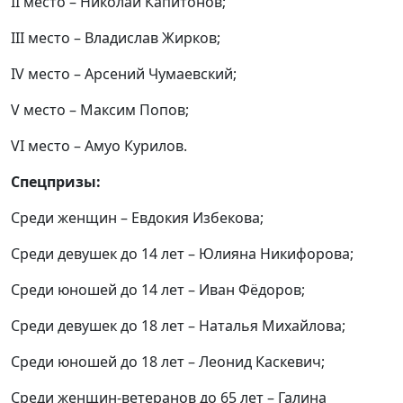
II место – Николай Капитонов;
III место – Владислав Жирков;
IV место – Арсений Чумаевский;
V место – Максим Попов;
VI место – Амуо Курилов.
Спецпризы:
Среди женщин – Евдокия Избекова;
Среди девушек до 14 лет – Юлияна Никифорова;
Среди юношей до 14 лет – Иван Фёдоров;
Среди девушек до 18 лет – Наталья Михайлова;
Среди юношей до 18 лет – Леонид Каскевич;
Среди женщин-ветеранов до 65 лет – Галина