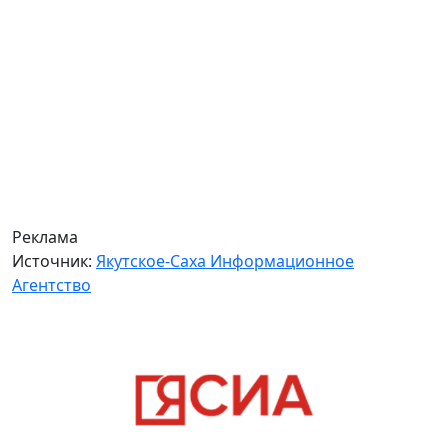
Реклама
Источник:
Якутское-Саха Информационное
Агентство