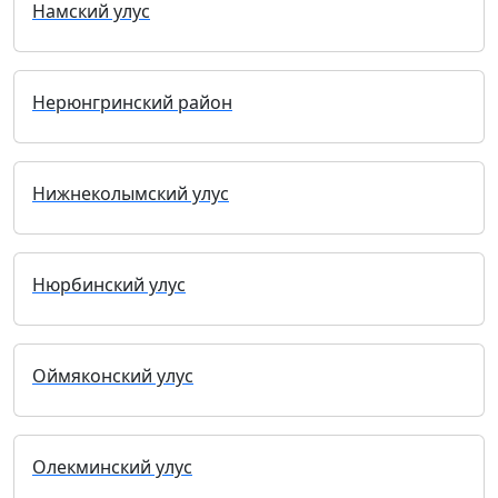
Намский улус
Нерюнгринский район
Нижнеколымский улус
Нюрбинский улус
Оймяконский улус
Олекминский улус